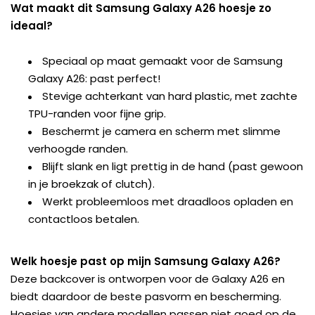
Wat maakt dit Samsung Galaxy A26 hoesje zo
ideaal?
Speciaal op maat gemaakt voor de Samsung
Galaxy A26: past perfect!
Stevige achterkant van hard plastic, met zachte
TPU-randen voor fijne grip.
Beschermt je camera en scherm met slimme
verhoogde randen.
Blijft slank en ligt prettig in de hand (past gewoon
in je broekzak of clutch).
Werkt probleemloos met draadloos opladen en
contactloos betalen.
Welk hoesje past op mijn Samsung Galaxy A26?
Deze backcover is ontworpen voor de Galaxy A26 en
biedt daardoor de beste pasvorm en bescherming.
Hoesjes van andere modellen passen niet goed op de