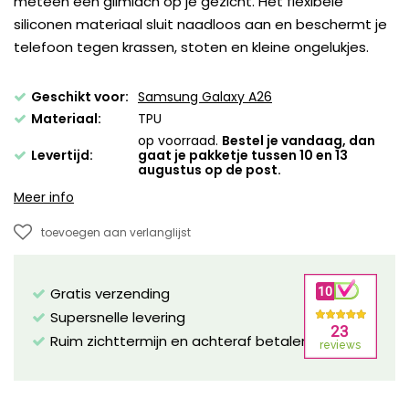
meteen een glimlach op je gezicht. Het flexibele
siliconen materiaal sluit naadloos aan en beschermt je
telefoon tegen krassen, stoten en kleine ongelukjes.
Geschikt voor:
Samsung Galaxy A26
Materiaal:
TPU
op voorraad.
Bestel je vandaag, dan
Levertijd:
gaat je pakketje tussen 10 en 13
augustus op de post.
Meer info
toevoegen aan verlanglijst
Gratis verzending
Supersnelle levering
Ruim zichttermijn en achteraf betalen mogelijk!