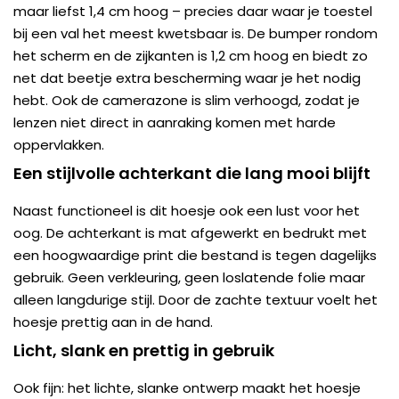
maar liefst 1,4 cm hoog – precies daar waar je toestel
bij een val het meest kwetsbaar is. De bumper rondom
het scherm en de zijkanten is 1,2 cm hoog en biedt zo
net dat beetje extra bescherming waar je het nodig
hebt. Ook de camerazone is slim verhoogd, zodat je
lenzen niet direct in aanraking komen met harde
oppervlakken.
Een stijlvolle achterkant die lang mooi blijft
Naast functioneel is dit hoesje ook een lust voor het
oog. De achterkant is mat afgewerkt en bedrukt met
een hoogwaardige print die bestand is tegen dagelijks
gebruik. Geen verkleuring, geen loslatende folie maar
alleen langdurige stijl. Door de zachte textuur voelt het
hoesje prettig aan in de hand.
Licht, slank en prettig in gebruik
Ook fijn: het lichte, slanke ontwerp maakt het hoesje