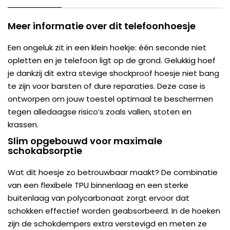
Meer informatie over dit telefoonhoesje
Een ongeluk zit in een klein hoekje: één seconde niet
opletten en je telefoon ligt op de grond. Gelukkig hoef
je dankzij dit extra stevige shockproof hoesje niet bang
te zijn voor barsten of dure reparaties. Deze case is
ontworpen om jouw toestel optimaal te beschermen
tegen alledaagse risico’s zoals vallen, stoten en
krassen.
Slim opgebouwd voor maximale
schokabsorptie
Wat dit hoesje zo betrouwbaar maakt? De combinatie
van een flexibele TPU binnenlaag en een sterke
buitenlaag van polycarbonaat zorgt ervoor dat
schokken effectief worden geabsorbeerd. In de hoeken
zijn de schokdempers extra verstevigd en meten ze