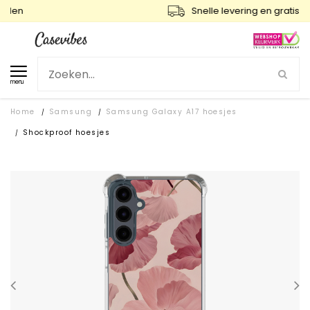
Snelle levering en gratis ruilen
menu
Home
Samsung
Samsung Galaxy A17 hoesjes
/
/
Shockproof hoesjes
/