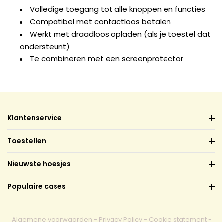
Volledige toegang tot alle knoppen en functies
Compatibel met contactloos betalen
Werkt met draadloos opladen (als je toestel dat
ondersteunt)
Te combineren met een screenprotector
Klantenservice
Toestellen
Nieuwste hoesjes
Populaire cases
Algemene voorwaarden
-
Privacy Policy
-
Cookie statement
-