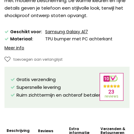
met moderne bescherming. De warme kleuren en fijne
details geven je telefoon een stijlvolle look, terwijl het
shockproof ontwerp stoten opvangt.
Geschikt voor:
Samsung Galaxy A17
Materiaal:
TPU bumper met PC achterkant
Meer info
toevoegen aan verlanglijst
Gratis verzending
Supersnelle levering
Ruim zichttermijn en achteraf betalen mogelijk!
Extra
Verzenden &
Beschrijving
Reviews
informatie
Retourneren