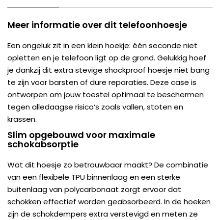
Meer informatie over dit telefoonhoesje
Een ongeluk zit in een klein hoekje: één seconde niet
opletten en je telefoon ligt op de grond. Gelukkig hoef
je dankzij dit extra stevige shockproof hoesje niet bang
te zijn voor barsten of dure reparaties. Deze case is
ontworpen om jouw toestel optimaal te beschermen
tegen alledaagse risico’s zoals vallen, stoten en
krassen.
Slim opgebouwd voor maximale
schokabsorptie
Wat dit hoesje zo betrouwbaar maakt? De combinatie
van een flexibele TPU binnenlaag en een sterke
buitenlaag van polycarbonaat zorgt ervoor dat
schokken effectief worden geabsorbeerd. In de hoeken
zijn de schokdempers extra verstevigd en meten ze