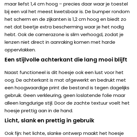
maar liefst 1,4 cm hoog – precies daar waar je toestel
bij een val het meest kwetsbaar is. De bumper rondom
het scherm en de zijkanten is 1,2 cm hoog en biedt zo
net dat beetje extra bescherming waar je het nodig
hebt. Ook de camerazone is slim verhoogd, zodat je
lenzen niet direct in aanraking komen met harde
oppervlakken.
Een stijlvolle achterkant die lang mooi blijft
Naast functioneel is dit hoesje ook een lust voor het
oog. De achterkant is mat afgewerkt en bedrukt met
een hoogwaardige print die bestand is tegen dagelijks
gebruik. Geen verkleuring, geen loslatende folie maar
alleen langdurige stijl. Door de zachte textuur voelt het
hoesje prettig aan in de hand.
Licht, slank en prettig in gebruik
Ook fijn: het lichte, slanke ontwerp maakt het hoesje