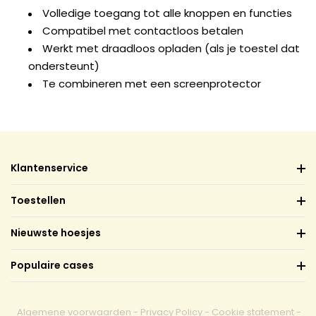
Volledige toegang tot alle knoppen en functies
Compatibel met contactloos betalen
Werkt met draadloos opladen (als je toestel dat
ondersteunt)
Te combineren met een screenprotector
Klantenservice
Toestellen
Nieuwste hoesjes
Populaire cases
Algemene voorwaarden
-
Privacy Policy
-
Cookie statement
-