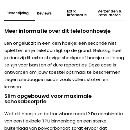
Extra
Verzenden &
Beschrijving
Reviews
informatie
Retourneren
Meer informatie over dit telefoonhoesje
Een ongeluk zit in een klein hoekje: één seconde niet
opletten en je telefoon ligt op de grond. Gelukkig hoef
je dankzij dit extra stevige shockproof hoesje niet bang
te zijn voor barsten of dure reparaties. Deze case is
ontworpen om jouw toestel optimaal te beschermen
tegen alledaagse risico’s zoals vallen, stoten en
krassen.
Slim opgebouwd voor maximale
schokabsorptie
Wat dit hoesje zo betrouwbaar maakt? De combinatie
van een flexibele TPU binnenlaag en een sterke
buitenlaag van polycarbonaat zorgt ervoor dat