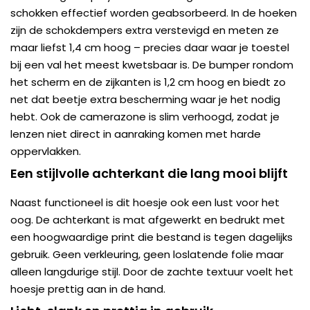
schokken effectief worden geabsorbeerd. In de hoeken
zijn de schokdempers extra verstevigd en meten ze
maar liefst 1,4 cm hoog – precies daar waar je toestel
bij een val het meest kwetsbaar is. De bumper rondom
het scherm en de zijkanten is 1,2 cm hoog en biedt zo
net dat beetje extra bescherming waar je het nodig
hebt. Ook de camerazone is slim verhoogd, zodat je
lenzen niet direct in aanraking komen met harde
oppervlakken.
Een stijlvolle achterkant die lang mooi blijft
Naast functioneel is dit hoesje ook een lust voor het
oog. De achterkant is mat afgewerkt en bedrukt met
een hoogwaardige print die bestand is tegen dagelijks
gebruik. Geen verkleuring, geen loslatende folie maar
alleen langdurige stijl. Door de zachte textuur voelt het
hoesje prettig aan in de hand.