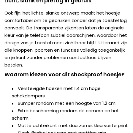
Licht, slank en prettig in gebruik
Ook fijn: het lichte, slanke ontwerp maakt het hoesje
comfortabel om te gebruiken zonder dat je toestel log
aanvoelt. De transparante zijkanten laten de originele
kleur van je telefoon subtiel doorschijnen, waardoor het
design van je toestel mooi zichtbaar blijft. Uiteraard zijn
alle knoppen, poorten en functies volledig toegankelijk,
en je kunt zonder problemen contactloos blijven
betalen.
Waarom kiezen voor dit shockproof hoesje?
Verstevigde hoeken met 1,4 cm hoge
schokdempers
Bumper rondom met een hoogte van 1,2 cm
Extra bescherming rondom de camera en het
scherm
Matte achterkant met duurzame, kleurvaste print
Slank, flexibel ontwerp met prettige grip