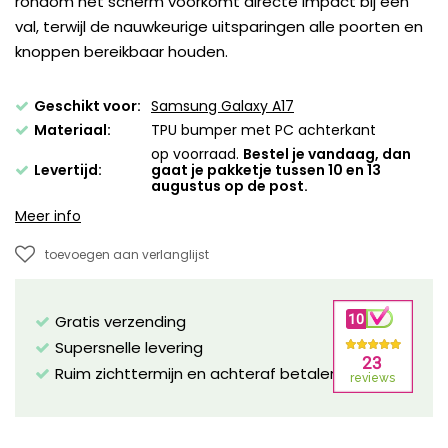
rondom het scherm voorkomt directe impact bij een
val, terwijl de nauwkeurige uitsparingen alle poorten en
knoppen bereikbaar houden.
Geschikt voor:
Samsung Galaxy A17
Materiaal:
TPU bumper met PC achterkant
op voorraad.
Bestel je vandaag, dan
Levertijd:
gaat je pakketje tussen 10 en 13
augustus op de post.
Meer info
toevoegen aan verlanglijst
Gratis verzending
Supersnelle levering
Ruim zichttermijn en achteraf betalen mogelijk!