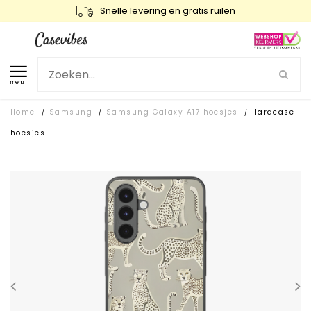
Snelle levering en gratis ruilen
menu
Home
Samsung
Samsung Galaxy A17 hoesjes
Hardcase
/
/
/
hoesjes