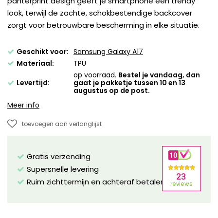
panterprint design geeft je smartphone een trendy
look, terwijl de zachte, schokbestendige backcover
zorgt voor betrouwbare bescherming in elke situatie.
Geschikt voor:
Samsung Galaxy A17
Materiaal:
TPU
op voorraad.
Bestel je vandaag, dan
Levertijd:
gaat je pakketje tussen 10 en 13
augustus op de post.
Meer info
toevoegen aan verlanglijst
Gratis verzending
Supersnelle levering
Ruim zichttermijn en achteraf betalen mogelijk!