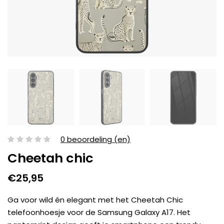
0 beoordeling (en)
Cheetah chic
€25,95
Ga voor wild én elegant met het Cheetah Chic
telefoonhoesje voor de Samsung Galaxy A17. Het