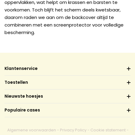
oppervlakken, wat helpt om krassen en barsten te
voorkomen. Toch blijft het scherm deels kwetsbaar,
daarom raden we aan om de backcover altijd te
combineren met een screenprotector voor volledige
bescherming.
Klantenservice
Toestellen
Nieuwste hoesjes
Populaire cases
Algemene voorwaarden
-
Privacy Policy
-
Cookie statement
-