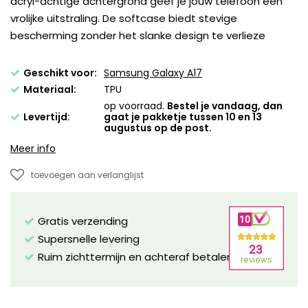
acryl-achtige achtergrond geef je jouw telefoon een
vrolijke uitstraling. De softcase biedt stevige
bescherming zonder het slanke design te verlieze
Geschikt voor:
Samsung Galaxy A17
Materiaal:
TPU
op voorraad.
Bestel je vandaag, dan
Levertijd:
gaat je pakketje tussen 10 en 13
augustus op de post.
Meer info
toevoegen aan verlanglijst
Gratis verzending
Supersnelle levering
Ruim zichttermijn en achteraf betalen mogelijk!