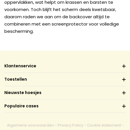
oppervlakken, wat helpt om krassen en barsten te
voorkomen. Toch blijft het scherm deels kwetsbaar,
daarom raden we aan om de backcover altijd te
combineren met een screenprotector voor volledige
bescherming.
Klantenservice
Toestellen
Nieuwste hoesjes
Populaire cases
Algemene voorwaarden
-
Privacy Policy
-
Cookie statement
-