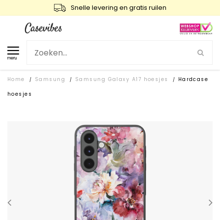
Snelle levering en gratis ruilen
menu
Home
Samsung
Samsung Galaxy A17 hoesjes
Hardcase
/
/
/
hoesjes