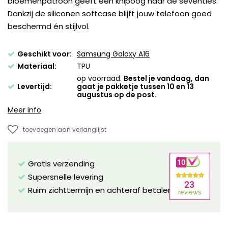
bloemenpatroon geeft een knipoog naar de seventies.
Dankzij de siliconen softcase blijft jouw telefoon goed
beschermd én stijlvol.
Geschikt voor:
Samsung Galaxy A16
Materiaal:
TPU
op voorraad.
Bestel je vandaag, dan
Levertijd:
gaat je pakketje tussen 10 en 13
augustus op de post.
Meer info
toevoegen aan verlanglijst
Gratis verzending
Supersnelle levering
Ruim zichttermijn en achteraf betalen mogelijk!