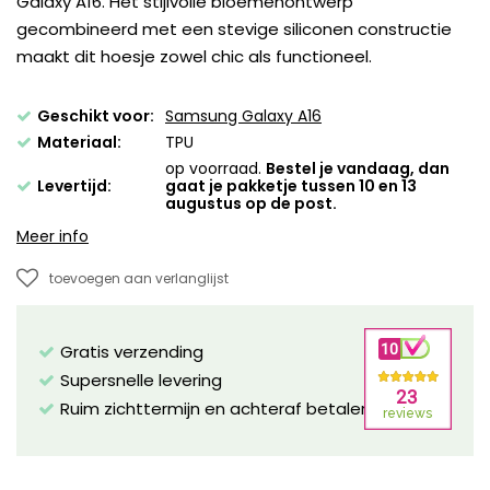
Galaxy A16. Het stijlvolle bloemenontwerp
gecombineerd met een stevige siliconen constructie
maakt dit hoesje zowel chic als functioneel.
Geschikt voor:
Samsung Galaxy A16
Materiaal:
TPU
op voorraad.
Bestel je vandaag, dan
Levertijd:
gaat je pakketje tussen 10 en 13
augustus op de post.
Meer info
toevoegen aan verlanglijst
Gratis verzending
Supersnelle levering
Ruim zichttermijn en achteraf betalen mogelijk!