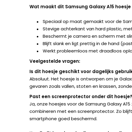
Wat maakt dit Samsung Galaxy A15 hoesje 
Speciaal op maat gemaakt voor de Sams
Stevige achterkant van hard plastic, met
Beschermt je camera en scherm met sl
Blijft slank en ligt prettig in de hand (pa
Werkt probleemloos met draadloos opla
Veelgestelde vragen:
Is dit hoesje geschikt voor dagelijks gebrui
Absoluut. Het hoesje is ontworpen om je Gal
gevaren zoals vallen, stoten en krassen, zonder 
Past een screenprotector onder dit hoesje
Ja, onze hoesjes voor de Samsung Galaxy A15 
combineren met een screenprotector. Zo blijft
smartphone goed beschermd.