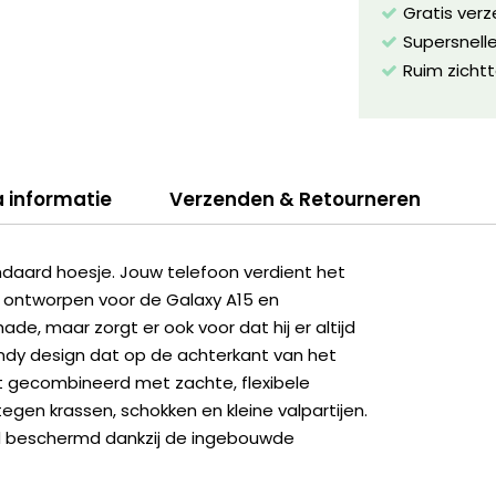
Gratis ver
Supersnelle
Ruim zichtt
a informatie
Verzenden & Retourneren
aard hoesje. Jouw telefoon verdient het
aal ontworpen voor de Galaxy A15 en
de, maar zorgt er ook voor dat hij er altijd
trendy design dat op de achterkant van het
t gecombineerd met zachte, flexibele
gen krassen, schokken en kleine valpartijen.
ed beschermd dankzij de ingebouwde