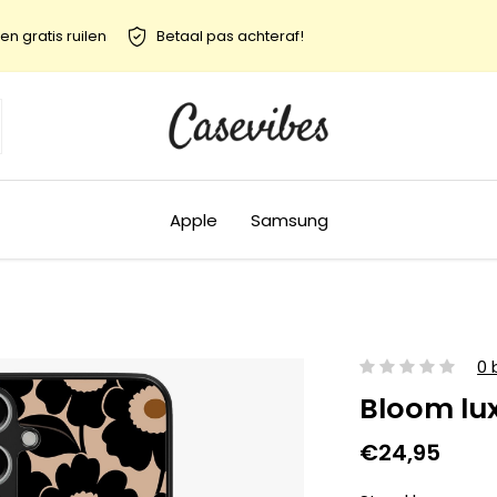
en gratis ruilen
Betaal pas achteraf!
Apple
Samsung
0 
Bloom lu
€24,95