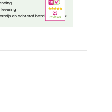
zending
 levering
ermijn en achteraf betalen mogelijk!