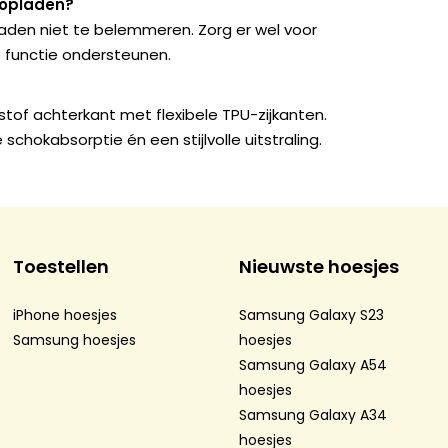
 opladen?
aden niet te belemmeren. Zorg er wel voor
 functie ondersteunen.
tof achterkant met flexibele TPU-zijkanten.
schokabsorptie én een stijlvolle uitstraling.
Toestellen
Nieuwste hoesjes
iPhone hoesjes
Samsung Galaxy S23
Samsung hoesjes
hoesjes
Samsung Galaxy A54
hoesjes
Samsung Galaxy A34
hoesjes