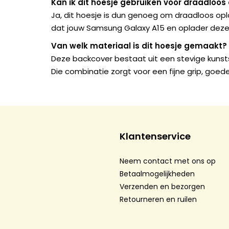
Kan ik dit hoesje gebruiken voor draadloos
Ja, dit hoesje is dun genoeg om draadloos opl
dat jouw Samsung Galaxy A15 en oplader deze
Van welk materiaal is dit hoesje gemaakt?
Deze backcover bestaat uit een stevige kunsts
Die combinatie zorgt voor een fijne grip, goede 
Klantenservice
Neem contact met ons op
Betaalmogelijkheden
Verzenden en bezorgen
Retourneren en ruilen