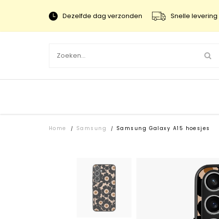
Dezelfde dag verzonden
Snelle levering 
Home
Samsung
Samsung Galaxy A15 hoesjes
/
/