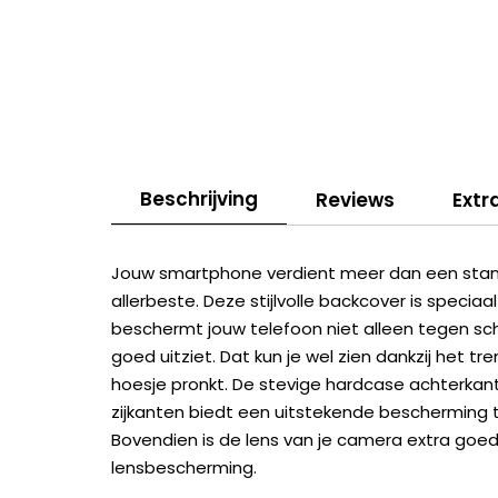
Beschrijving
Reviews
Extr
Jouw smartphone verdient meer dan een stand
allerbeste. Deze stijlvolle backcover is speci
beschermt jouw telefoon niet alleen tegen scha
goed uitziet. Dat kun je wel zien dankzij het 
hoesje pronkt. De stevige hardcase achterkan
zijkanten biedt een uitstekende bescherming te
Bovendien is de lens van je camera extra go
lensbescherming.