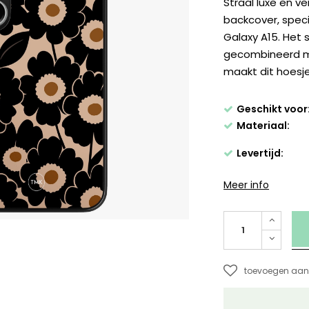
Straal luxe en ve
backcover, spec
Galaxy A15. Het 
gecombineerd me
maakt dit hoesje
Geschikt voor
Materiaal:
Levertijd:
Meer info
toevoegen aan 