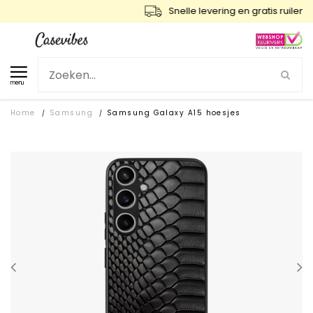
Snelle levering en gratis ruilen
menu
Home
Samsung
Samsung Galaxy A15 hoesjes
/
/