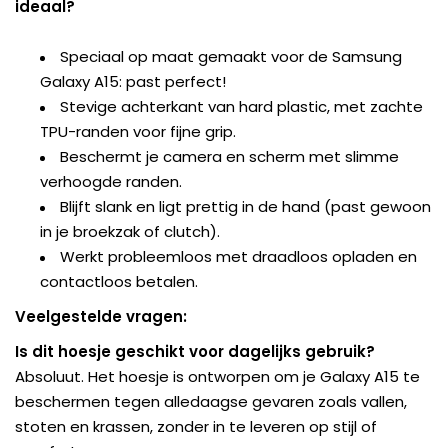
ideaal?
Speciaal op maat gemaakt voor de Samsung
Galaxy A15: past perfect!
Stevige achterkant van hard plastic, met zachte
TPU-randen voor fijne grip.
Beschermt je camera en scherm met slimme
verhoogde randen.
Blijft slank en ligt prettig in de hand (past gewoon
in je broekzak of clutch).
Werkt probleemloos met draadloos opladen en
contactloos betalen.
Veelgestelde vragen:
Is dit hoesje geschikt voor dagelijks gebruik?
Absoluut. Het hoesje is ontworpen om je Galaxy A15 te
beschermen tegen alledaagse gevaren zoals vallen,
stoten en krassen, zonder in te leveren op stijl of