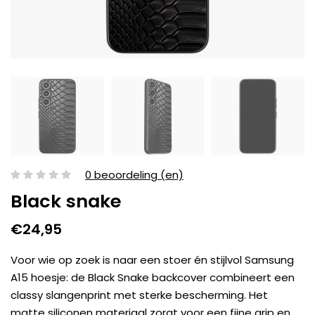
0 beoordeling (en)
Black snake
€24,95
Voor wie op zoek is naar een stoer én stijlvol Samsung
A15 hoesje: de Black Snake backcover combineert een
classy slangenprint met sterke bescherming. Het
matte siliconen materiaal zorgt voor een fijne grip en