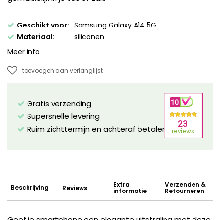
Geschikt voor:
Samsung Galaxy A14 5G
Materiaal:
siliconen
Meer info
toevoegen aan verlanglijst
Gratis verzending
Supersnelle levering
Ruim zichttermijn en achteraf betalen mogelijk!
Extra
Verzenden &
Beschrijving
Reviews
informatie
Retourneren
Geef je smartphone een elegante uitstraling met deze