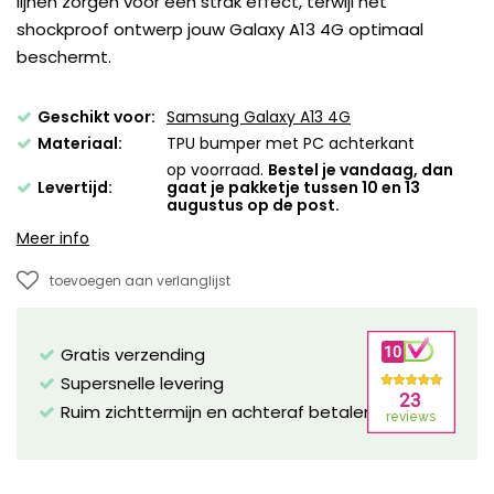
lijnen zorgen voor een strak effect, terwijl het
shockproof ontwerp jouw Galaxy A13 4G optimaal
beschermt.
Geschikt voor:
Samsung Galaxy A13 4G
Materiaal:
TPU bumper met PC achterkant
op voorraad.
Bestel je vandaag, dan
Levertijd:
gaat je pakketje tussen 10 en 13
augustus op de post.
Meer info
toevoegen aan verlanglijst
Gratis verzending
Supersnelle levering
Ruim zichttermijn en achteraf betalen mogelijk!