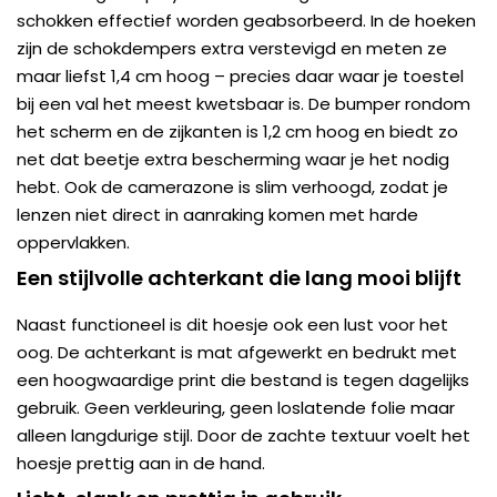
schokken effectief worden geabsorbeerd. In de hoeken
zijn de schokdempers extra verstevigd en meten ze
maar liefst 1,4 cm hoog – precies daar waar je toestel
bij een val het meest kwetsbaar is. De bumper rondom
het scherm en de zijkanten is 1,2 cm hoog en biedt zo
net dat beetje extra bescherming waar je het nodig
hebt. Ook de camerazone is slim verhoogd, zodat je
lenzen niet direct in aanraking komen met harde
oppervlakken.
Een stijlvolle achterkant die lang mooi blijft
Naast functioneel is dit hoesje ook een lust voor het
oog. De achterkant is mat afgewerkt en bedrukt met
een hoogwaardige print die bestand is tegen dagelijks
gebruik. Geen verkleuring, geen loslatende folie maar
alleen langdurige stijl. Door de zachte textuur voelt het
hoesje prettig aan in de hand.