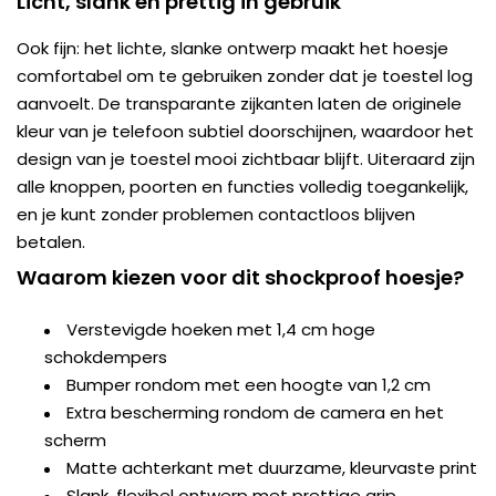
Licht, slank en prettig in gebruik
Ook fijn: het lichte, slanke ontwerp maakt het hoesje
comfortabel om te gebruiken zonder dat je toestel log
aanvoelt. De transparante zijkanten laten de originele
kleur van je telefoon subtiel doorschijnen, waardoor het
design van je toestel mooi zichtbaar blijft. Uiteraard zijn
alle knoppen, poorten en functies volledig toegankelijk,
en je kunt zonder problemen contactloos blijven
betalen.
Waarom kiezen voor dit shockproof hoesje?
Verstevigde hoeken met 1,4 cm hoge
schokdempers
Bumper rondom met een hoogte van 1,2 cm
Extra bescherming rondom de camera en het
scherm
Matte achterkant met duurzame, kleurvaste print
Slank, flexibel ontwerp met prettige grip