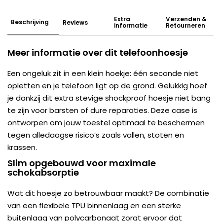
Extra
Verzenden &
Beschrijving
Reviews
informatie
Retourneren
Meer informatie over dit telefoonhoesje
Een ongeluk zit in een klein hoekje: één seconde niet
opletten en je telefoon ligt op de grond. Gelukkig hoef
je dankzij dit extra stevige shockproof hoesje niet bang
te zijn voor barsten of dure reparaties. Deze case is
ontworpen om jouw toestel optimaal te beschermen
tegen alledaagse risico’s zoals vallen, stoten en
krassen.
Slim opgebouwd voor maximale
schokabsorptie
Wat dit hoesje zo betrouwbaar maakt? De combinatie
van een flexibele TPU binnenlaag en een sterke
buitenlaag van polycarbonaat zorgt ervoor dat