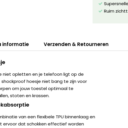
Supersnelle
Ruim zichtt
a informatie
Verzenden & Retourneren
je
e niet opletten en je telefoon ligt op de
e shockproof hoesje niet bang te zijn voor
worpen om jouw toestel optimaal te
len, stoten en krassen.
kabsorptie
binatie van een flexibele TPU binnenlaag en
t ervoor dat schokken effectief worden