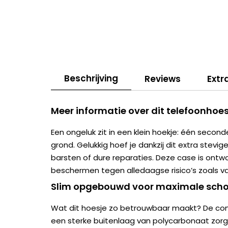
Beschrijving
Reviews
Extr
Meer informatie over dit telefoonhoes
Een ongeluk zit in een klein hoekje: één second
grond. Gelukkig hoef je dankzij dit extra stevig
barsten of dure reparaties. Deze case is ont
beschermen tegen alledaagse risico’s zoals val
Slim opgebouwd voor maximale scho
Wat dit hoesje zo betrouwbaar maakt? De com
een sterke buitenlaag van polycarbonaat zorg