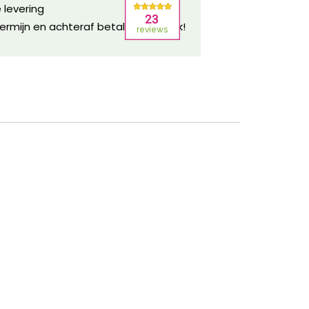
 levering
ermijn en achteraf betalen mogelijk!