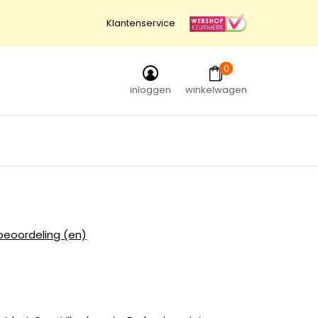
Klantenservice
0
inloggen
winkelwagen
beoordeling (en)