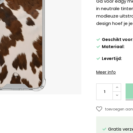
Ga voor edgy me
in neutrale tint
modieuze uitstra
design hoef je 
Geschikt voor
Materiaal:
Levertijd:
Meer info
toevoegen aan 
Gratis ver