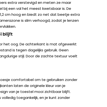
pers extra verstevigd en meten ze maar
el bij een val het meest kwetsbaar is. De
1,2 cm hoog en biedt zo net dat beetje extra
amerazone is slim verhoogd, zodat je lenzen
rvlakken.
 blijft
oor het oog. De achterkant is mat afgewerkt
stand is tegen dagelijks gebruik. Geen
angdurige stijl. Door de zachte textuur voelt
t hoesje comfortabel om te gebruiken zonder
kanten laten de originele kleur van je
ign van je toestel mooi zichtbaar blijft.
 volledig toegankelijk, en je kunt zonder