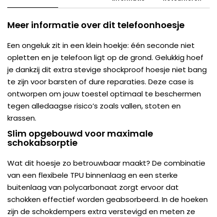
Meer informatie over dit telefoonhoesje
Een ongeluk zit in een klein hoekje: één seconde niet
opletten en je telefoon ligt op de grond. Gelukkig hoef
je dankzij dit extra stevige shockproof hoesje niet bang
te zijn voor barsten of dure reparaties. Deze case is
ontworpen om jouw toestel optimaal te beschermen
tegen alledaagse risico’s zoals vallen, stoten en
krassen.
Slim opgebouwd voor maximale
schokabsorptie
Wat dit hoesje zo betrouwbaar maakt? De combinatie
van een flexibele TPU binnenlaag en een sterke
buitenlaag van polycarbonaat zorgt ervoor dat
schokken effectief worden geabsorbeerd. In de hoeken
zijn de schokdempers extra verstevigd en meten ze