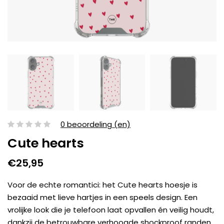
0 beoordeling (en)
Cute hearts
€25,95
Voor de echte romantici: het Cute hearts hoesje is
bezaaid met lieve hartjes in een speels design. Een
vrolijke look die je telefoon laat opvallen én veilig houdt,
dankzij de betrouwbare verhoogde shockproof randen.