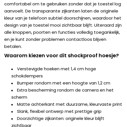
comfortabel om te gebruiken zonder dat je toestel log
aanvoelt. De transparante zijkanten laten de originele
kleur van je telefoon subtiel doorschijnen, waardoor het
design van je toestel mooi zichtbaar blijft. Uiteraard zijn
alle knoppen, poorten en functies volledig toegankelijk,
en je kunt zonder problemen contactloos blijven
betalen.
Waarom kiezen voor dit shockproof hoesje?
Verstevigde hoeken met 1,4 cm hoge
schokdempers
Bumper rondom met een hoogte van 1,2 cm
Extra bescherming rondom de camera en het
scherm
Matte achterkant met duurzame, kleurvaste print
Slank, flexibel ontwerp met prettige grip
Doorzichtige zijkanten: originele kleur blijft
zichtbaar