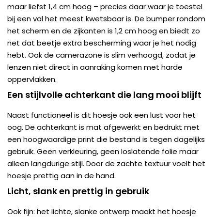
maar liefst 1,4 cm hoog – precies daar waar je toestel
bij een val het meest kwetsbaar is. De bumper rondom
het scherm en de zijkanten is 1,2 cm hoog en biedt zo
net dat beetje extra bescherming waar je het nodig
hebt. Ook de camerazone is slim verhoogd, zodat je
lenzen niet direct in aanraking komen met harde
oppervlakken.
Een stijlvolle achterkant die lang mooi blijft
Naast functioneel is dit hoesje ook een lust voor het
oog. De achterkant is mat afgewerkt en bedrukt met
een hoogwaardige print die bestand is tegen dagelijks
gebruik. Geen verkleuring, geen loslatende folie maar
alleen langdurige stijl. Door de zachte textuur voelt het
hoesje prettig aan in de hand.
Licht, slank en prettig in gebruik
Ook fijn: het lichte, slanke ontwerp maakt het hoesje