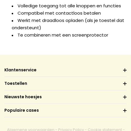
Volledige toegang tot alle knoppen en functies
Compatibel met contactloos betalen
Werkt met draadloos opladen (als je toestel dat
ondersteunt)
Te combineren met een screenprotector
Klantenservice
Toestellen
Nieuwste hoesjes
Populaire cases
Algemene voorwaarden
-
Privacy Policy
-
Cookie statement
-