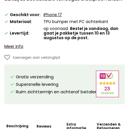
Geschikt voor:
iPhone 17
Materiaal:
TPU bumper met PC achterkant
op voorraad.
Bestel je vandaag, dan
Levertijd:
gaat je pakketje tussen 10 en 13
augustus op de post.
Meer info
toevoegen aan verlanglijst
Gratis verzending
Supersnelle levering
Ruim zichttermijn en achteraf betalen mogelijk!
Extra
Verzenden &
Beschrijving
Reviews
informatie
Retourneren