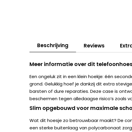
Beschrijving
Reviews
Extr
Meer informatie over dit telefoonhoes
Een ongeluk zit in een klein hoekje: één second
grond. Gelukkig hoef je dankzij dit extra stevig
barsten of dure reparaties. Deze case is ont
beschermen tegen alledaagse risico’s zoals val
Slim opgebouwd voor maximale scho
Wat dit hoesje zo betrouwbaar maakt? De com
een sterke buitenlaag van polycarbonaat zorg