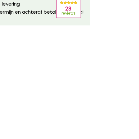
 levering
ermijn en achteraf betalen mogelijk!