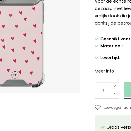
Voor de echte ro
bezaaid met liev
vrolijke look die 
dankzij de betr
Geschikt voor
Materiaal:
Levertijd:
Meer info
toevoegen aan 
Gratis ver