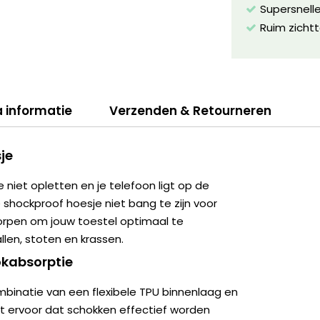
Supersnelle
Ruim zichtt
a informatie
Verzenden & Retourneren
je
e niet opletten en je telefoon ligt op de
e shockproof hoesje niet bang te zijn voor
worpen om jouw toestel optimaal te
len, stoten en krassen.
kabsorptie
binatie van een flexibele TPU binnenlaag en
t ervoor dat schokken effectief worden