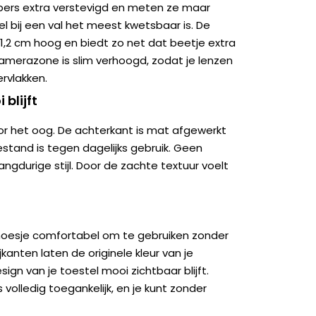
pers extra verstevigd en meten ze maar
el bij een val het meest kwetsbaar is. De
1,2 cm hoog en biedt zo net dat beetje extra
amerazone is slim verhoogd, zodat je lenzen
rvlakken.
 blijft
oor het oog. De achterkant is mat afgewerkt
stand is tegen dagelijks gebruik. Geen
angdurige stijl. Door de zachte textuur voelt
t hoesje comfortabel om te gebruiken zonder
kanten laten de originele kleur van je
ign van je toestel mooi zichtbaar blijft.
 volledig toegankelijk, en je kunt zonder