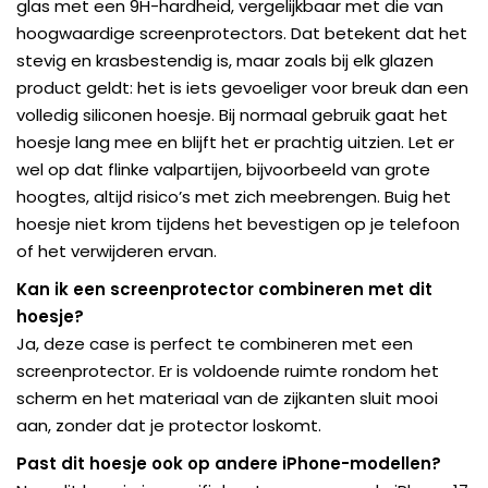
glas met een 9H-hardheid, vergelijkbaar met die van
hoogwaardige screenprotectors. Dat betekent dat het
stevig en krasbestendig is, maar zoals bij elk glazen
product geldt: het is iets gevoeliger voor breuk dan een
volledig siliconen hoesje. Bij normaal gebruik gaat het
hoesje lang mee en blijft het er prachtig uitzien. Let er
wel op dat flinke valpartijen, bijvoorbeeld van grote
hoogtes, altijd risico’s met zich meebrengen. Buig het
hoesje niet krom tijdens het bevestigen op je telefoon
of het verwijderen ervan.
Kan ik een screenprotector combineren met dit
hoesje?
Ja, deze case is perfect te combineren met een
screenprotector. Er is voldoende ruimte rondom het
scherm en het materiaal van de zijkanten sluit mooi
aan, zonder dat je protector loskomt.
Past dit hoesje ook op andere iPhone-modellen?