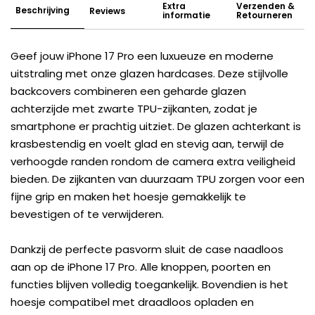
Extra
Verzenden &
Beschrijving
Reviews
informatie
Retourneren
Geef jouw iPhone 17 Pro een luxueuze en moderne
uitstraling met onze glazen hardcases. Deze stijlvolle
backcovers combineren een geharde glazen
achterzijde met zwarte TPU-zijkanten, zodat je
smartphone er prachtig uitziet. De glazen achterkant is
krasbestendig en voelt glad en stevig aan, terwijl de
verhoogde randen rondom de camera extra veiligheid
bieden. De zijkanten van duurzaam TPU zorgen voor een
fijne grip en maken het hoesje gemakkelijk te
bevestigen of te verwijderen.
Dankzij de perfecte pasvorm sluit de case naadloos
aan op de iPhone 17 Pro. Alle knoppen, poorten en
functies blijven volledig toegankelijk. Bovendien is het
hoesje compatibel met draadloos opladen en