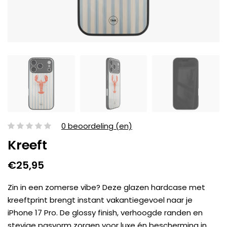
0 beoordeling (en)
Kreeft
€25,95
Zin in een zomerse vibe? Deze glazen hardcase met
kreeftprint brengt instant vakantiegevoel naar je
iPhone 17 Pro. De glossy finish, verhoogde randen en
stevige pasvorm zorgen voor luxe én bescherming in