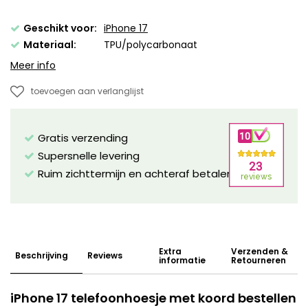
Geschikt voor:
iPhone 17
Materiaal:
TPU/polycarbonaat
Meer info
toevoegen aan verlanglijst
Gratis verzending
Supersnelle levering
Ruim zichttermijn en achteraf betalen mogelijk!
Extra
Verzenden &
Beschrijving
Reviews
informatie
Retourneren
iPhone 17 telefoonhoesje met koord bestellen