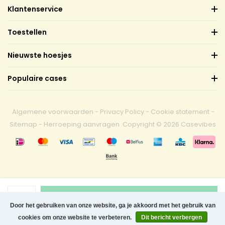
Klantenservice
Toestellen
Nieuwste hoesjes
Populaire cases
Algemene voorwaarden
-
Privacy Policy
-
Cookie statement
-
Sitemap
-
Herroeping aanvragen
Copyright © 2026 Casevibes
1
Toevoegen aan winkelwagen
Door het gebruiken van onze website, ga je akkoord met het gebruik van
cookies om onze website te verbeteren.
Dit bericht verbergen
0