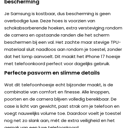
bescherming
Je Samsung is kostbaar, dus bescherming is geen
overbodige luxe. Deze hoes is voorzien van
schokabsorberende hoeken, extra versteviging rondom
de camera en opstaande randen die het scherm
beschermen bij een val. Het zachte maar stevige TPU-
materiaal sluit naadloos aan rondom je toestel, zonder
dat het lomp aanvoelt. Dit maakt het iPhone 17 hoesje
met telefoonkoord perfect voor dagelijks gebruik.
Perfecte pasvorm en slimme details
Wat dit telefoonhoesje echt bijzonder maakt, is de
combinatie van comfort en finesse. Alle knoppen,
poorten en de camera blijven volledig bereikbaar. De
case is licht van gewicht, past strak om je telefoon en
voegt nauwelijks volume toe. Daardoor voelt je toestel
nog net zo slank aan, mét de extra veiligheid en het
gemak van een luxe telefoonkoord.