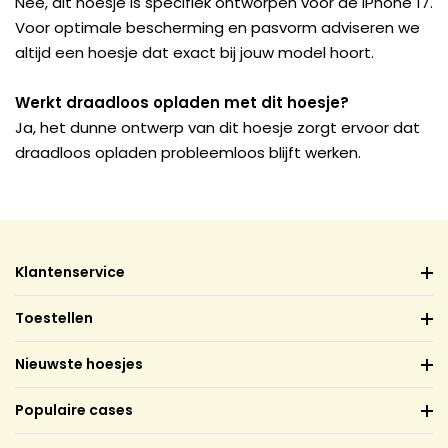
Nee, dit hoesje is specifiek ontworpen voor de iPhone 17.
Voor optimale bescherming en pasvorm adviseren we
altijd een hoesje dat exact bij jouw model hoort.
Werkt draadloos opladen met dit hoesje?
Ja, het dunne ontwerp van dit hoesje zorgt ervoor dat
draadloos opladen probleemloos blijft werken.
Klantenservice
Toestellen
Nieuwste hoesjes
Populaire cases