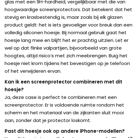
glas met een 9H-hardheid, vergelijkbaar met die van
hoogwaardige screenprotectors. Dat betekent dat het
stevig en krasbestendig is, maar zoals bij elk glazen
product geldt: het is iets gevoeliger voor breuk dan een
volledig siliconen hoesje. Bij normaal gebruik gaat het
hoesje lang mee en blijft het er prachtig uitzien. Let er
wel op dat flinke valpartijen, bijvoorbeeld van grote
hoogtes, altijd risico’s met zich meebrengen. Buig het
hoesje niet krom tijdens het bevestigen op je telefoon
of het verwijderen ervan.
Kan ik een screenprotector combineren met dit
hoesje?
Ja, deze case is perfect te combineren met een
screenprotector. Er is voldoende ruimte rondom het
scherm en het materiaal van de zijkanten sluit mooi
aan, zonder dat je protector loskomt.
Past dit hoesje ook op andere iPhone-modellen?