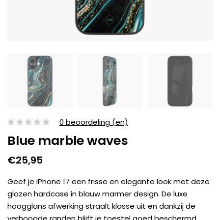
0 beoordeling (en)
Blue marble waves
€25,95
Geef je iPhone 17 een frisse en elegante look met deze
glazen hardcase in blauw marmer design. De luxe
hoogglans afwerking straalt klasse uit en dankzij de
verhoogde randen blijft je toestel goed beschermd