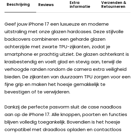
Extra
Verzenden &
Beschrijving
Reviews
informatie
Retourneren
Geef jouw iPhone 17 een luxueuze en moderne
uitstraling met onze glazen hardcases. Deze stijlvolle
backcovers combineren een geharde glazen
achterzijde met zwarte TPU-zijkanten, zodat je
smartphone er prachtig uitziet. De glazen achterkant is
krasbestendig en voelt glad en stevig aan, terwijl de
verhoogde randen rondom de camera extra veiligheid
bieden. De zijkanten van duurzaam TPU zorgen voor een
fijne grip en maken het hoesje gemakkelijk te
bevestigen of te verwijderen.
Dankzij de perfecte pasvorm sluit de case naadloos
aan op de iPhone 17. Alle knoppen, poorten en functies
blijven volledig toegankelijk. Bovendien is het hoesje
compatibel met draadloos opladen en contactloos