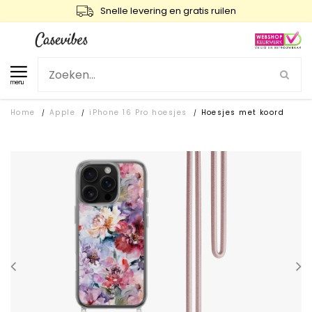
Snelle levering en gratis ruilen
menu
Home
Apple
iPhone 16 Pro hoesjes
Hoesjes met koord
/
/
/