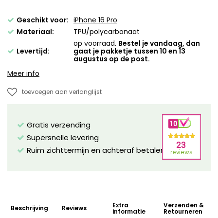
Geschikt voor:
iPhone 16 Pro
Materiaal:
TPU/polycarbonaat
op voorraad.
Bestel je vandaag, dan
Levertijd:
gaat je pakketje tussen 10 en 13
augustus op de post.
Meer info
toevoegen aan verlanglijst
Gratis verzending
Supersnelle levering
Ruim zichttermijn en achteraf betalen mogelijk!
Extra
Verzenden &
Beschrijving
Reviews
informatie
Retourneren