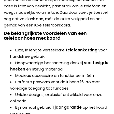
case is licht van gewicht, past strak om je telefoon en
voegt nauwelijks volume toe. Daardoor voelt je toestel
nog net zo slank aan, mét de extra veiligheid en het
gemak van een luxe telefoonkoord.
De belangrijkste voordelen van een
telefoonhoes met koord
Luxe, in lengte verstelbare
telefoonketting
voor
handsfree gebruik
Hoogwaardige bescherming dankzij
verstevigde
hoeken
en stevig materiaal
Modieus accessoire en functioneel in één
Perfecte pasvorm voor de iPhone 16 Pro met
volledige toegang tot functies
Unieke designs, exclusief ontwikkeld voor onze
collectie
Bij normaal gebruik:
1 jaar garantie
op het koord
en de case