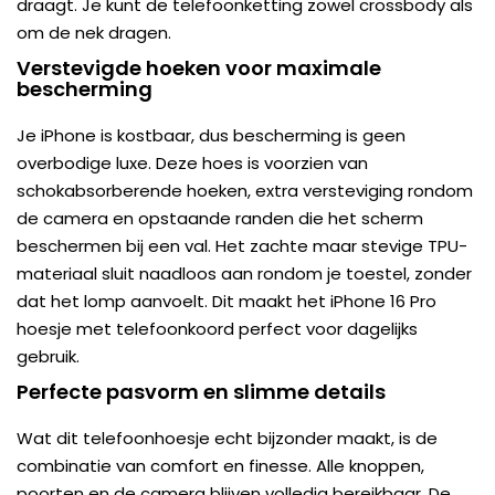
draagt. Je kunt de telefoonketting zowel crossbody als
om de nek dragen.
Verstevigde hoeken voor maximale
bescherming
Je iPhone is kostbaar, dus bescherming is geen
overbodige luxe. Deze hoes is voorzien van
schokabsorberende hoeken, extra versteviging rondom
de camera en opstaande randen die het scherm
beschermen bij een val. Het zachte maar stevige TPU-
materiaal sluit naadloos aan rondom je toestel, zonder
dat het lomp aanvoelt. Dit maakt het iPhone 16 Pro
hoesje met telefoonkoord perfect voor dagelijks
gebruik.
Perfecte pasvorm en slimme details
Wat dit telefoonhoesje echt bijzonder maakt, is de
combinatie van comfort en finesse. Alle knoppen,
poorten en de camera blijven volledig bereikbaar. De