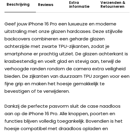
Extra
Verzenden &
Beschrijving
Reviews
informatie
Retourneren
Geef jouw iPhone 16 Pro een luxueuze en moderne
uitstraling met onze glazen hardcases. Deze stijlvolle
backcovers combineren een geharde glazen
achterzijde met zwarte TPU-zijkanten, zodat je
smartphone er prachtig uitziet. De glazen achterkant is
krasbestendig en voelt glad en stevig aan, terwijl de
verhoogde randen rondom de camera extra veiligheid
bieden. De zijkanten van duurzaam TPU zorgen voor een
fijne grip en maken het hoesje gemakkelijk te
bevestigen of te verwijderen.
Dankzij de perfecte pasvorm sluit de case naadloos
aan op de iPhone 16 Pro. Alle knoppen, poorten en
functies blijven volledig toegankelijk. Bovendien is het
hoesje compatibel met draadloos opladen en