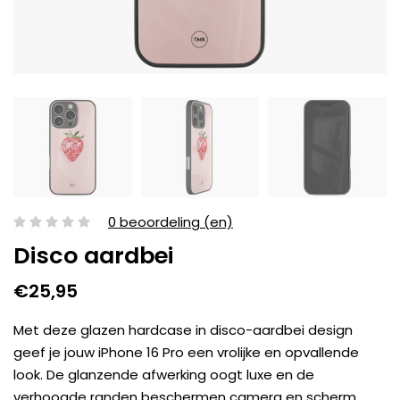
0 beoordeling (en)
Disco aardbei
€25,95
Met deze glazen hardcase in disco-aardbei design
geef je jouw iPhone 16 Pro een vrolijke en opvallende
look. De glanzende afwerking oogt luxe en de
verhoogde randen beschermen camera en scherm.