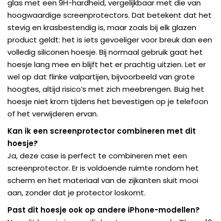
glas met een 9H-hardheid, vergelijkbaar met die van
hoogwaardige screenprotectors. Dat betekent dat het
stevig en krasbestendig is, maar zoals bij elk glazen
product geldt: het is iets gevoeliger voor breuk dan een
volledig siliconen hoesje. Bij normaal gebruik gaat het
hoesje lang mee en blijft het er prachtig uitzien. Let er
wel op dat flinke valpartijen, bijvoorbeeld van grote
hoogtes, altijd risico’s met zich meebrengen. Buig het
hoesje niet krom tijdens het bevestigen op je telefoon
of het verwijderen ervan.
Kan ik een screenprotector combineren met dit
hoesje?
Ja, deze case is perfect te combineren met een
screenprotector. Er is voldoende ruimte rondom het
scherm en het materiaal van de zijkanten sluit mooi
aan, zonder dat je protector loskomt.
Past dit hoesje ook op andere iPhone-modellen?