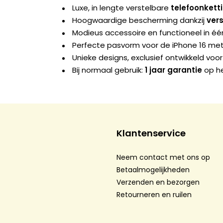
Luxe, in lengte verstelbare
telefoonkett
Hoogwaardige bescherming dankzij
ver
Modieus accessoire en functioneel in éé
Perfecte pasvorm voor de iPhone 16 met
Unieke designs, exclusief ontwikkeld voor
Bij normaal gebruik:
1 jaar garantie
op he
Klantenservice
Neem contact met ons op
Betaalmogelijkheden
Verzenden en bezorgen
Retourneren en ruilen