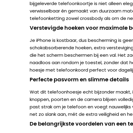
bijgeleverde telefoonkoortje is niet alleen ele
verwisselbaar én gemaakt van duurzaam mater
telefoonketting zowel crossbody als om de ne
Verstevigde hoeken voor maximale 
Je iPhone is kostbaar, dus bescherming is gee
schokabsorberende hoeken, extra verstevigi
die het scherm beschermen bij een val. Het za
naadloos aan rondom je toestel, zonder dat he
hoesje met telefoonkoord perfect voor dagelij
Perfecte pasvorm en slimme details
Wat dit telefoonhoesje echt bijzonder maakt, 
knoppen, poorten en de camera blijven volledig
past strak om je telefoon en voegt nauwelijks
net zo slank aan, mét de extra veiligheid en 
De belangrijkste voordelen van een 