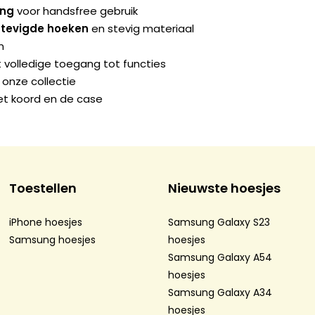
ing
voor handsfree gebruik
stevigde hoeken
en stevig materiaal
n
 volledige toegang tot functies
 onze collectie
t koord en de case
Toestellen
Nieuwste hoesjes
iPhone hoesjes
Samsung Galaxy S23
Samsung hoesjes
hoesjes
Samsung Galaxy A54
hoesjes
Samsung Galaxy A34
hoesjes