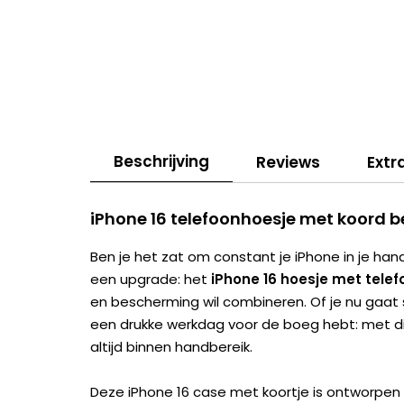
Beschrijving
Reviews
Extr
iPhone 16 telefoonhoesje met koord b
Ben je het zat om constant je iPhone in je hand
een upgrade: het
iPhone 16 hoesje met tele
en bescherming wil combineren. Of je nu gaat 
een drukke werkdag voor de boeg hebt: met di
altijd binnen handbereik.
Deze iPhone 16 case met koortje is ontworpen