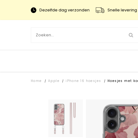
Dezelfde dag verzonden
Snelle levering 
Home
Apple
iPhone 16 hoesjes
Hoesjes met ko
/
/
/