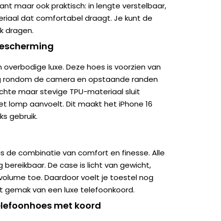
gant maar ook praktisch: in lengte verstelbaar,
iaal dat comfortabel draagt. Je kunt de
k dragen.
bescherming
n overbodige luxe. Deze hoes is voorzien van
ng rondom de camera en opstaande randen
chte maar stevige TPU-materiaal sluit
t lomp aanvoelt. Dit maakt het iPhone 16
ks gebruik.
is de combinatie van comfort en finesse. Alle
 bereikbaar. De case is licht van gewicht,
 volume toe. Daardoor voelt je toestel nog
het gemak van een luxe telefoonkoord.
telefoonhoes met koord