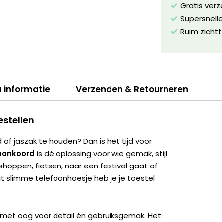
Gratis ver
Supersnelle
Ruim zichtt
a informatie
Verzenden & Retourneren
estellen
 of jaszak te houden? Dan is het tijd voor
foonkoord
is dé oplossing voor wie gemak, stijl
shoppen, fietsen, naar een festival gaat of
t slimme telefoonhoesje heb je je toestel
 met oog voor detail én gebruiksgemak. Het