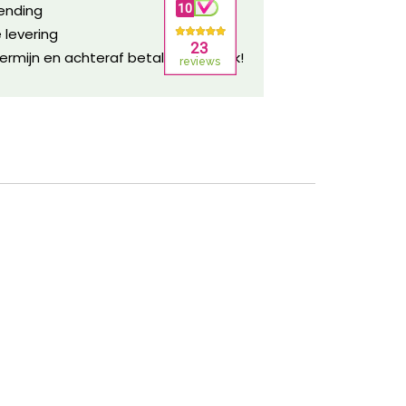
zending
 levering
ermijn en achteraf betalen mogelijk!