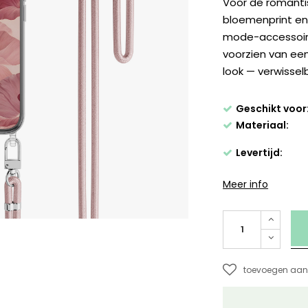
Voor de romantis
bloemenprint en
mode-accessoire
voorzien van ee
look — verwissel
Geschikt voor
Materiaal:
Levertijd:
Meer info
toevoegen aan 