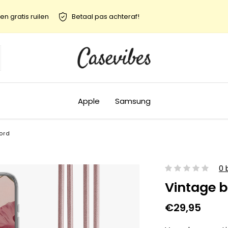
en gratis ruilen
Betaal pas achteraf!
Apple
Samsung
ord
0 
Vintage 
€29,95