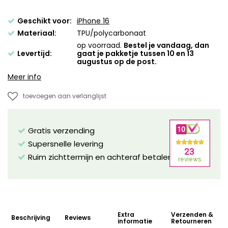
Geschikt voor:
iPhone 16
Materiaal:
TPU/polycarbonaat
op voorraad.
Bestel je vandaag, dan
Levertijd:
gaat je pakketje tussen 10 en 13
augustus op de post.
Meer info
toevoegen aan verlanglijst
Gratis verzending
Supersnelle levering
Ruim zichttermijn en achteraf betalen mogelijk!
Extra
Verzenden &
Beschrijving
Reviews
informatie
Retourneren