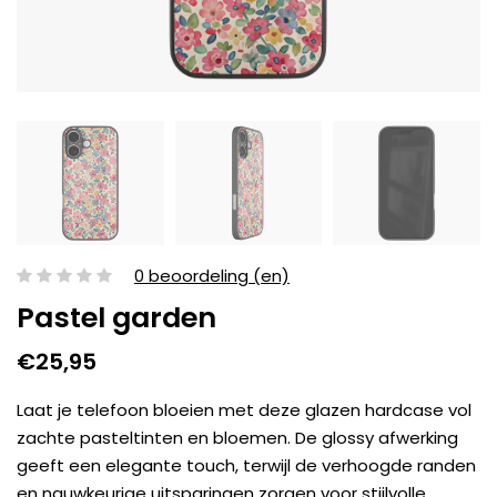
0 beoordeling (en)
Pastel garden
€25,95
Laat je telefoon bloeien met deze glazen hardcase vol
zachte pasteltinten en bloemen. De glossy afwerking
geeft een elegante touch, terwijl de verhoogde randen
en nauwkeurige uitsparingen zorgen voor stijlvolle