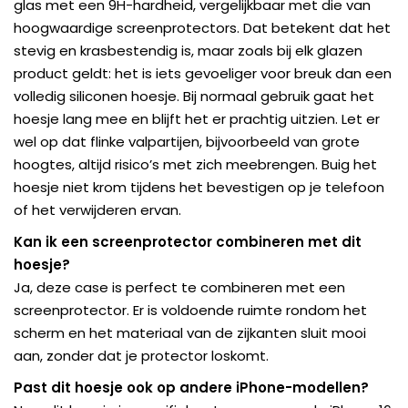
glas met een 9H-hardheid, vergelijkbaar met die van
hoogwaardige screenprotectors. Dat betekent dat het
stevig en krasbestendig is, maar zoals bij elk glazen
product geldt: het is iets gevoeliger voor breuk dan een
volledig siliconen hoesje. Bij normaal gebruik gaat het
hoesje lang mee en blijft het er prachtig uitzien. Let er
wel op dat flinke valpartijen, bijvoorbeeld van grote
hoogtes, altijd risico’s met zich meebrengen. Buig het
hoesje niet krom tijdens het bevestigen op je telefoon
of het verwijderen ervan.
Kan ik een screenprotector combineren met dit
hoesje?
Ja, deze case is perfect te combineren met een
screenprotector. Er is voldoende ruimte rondom het
scherm en het materiaal van de zijkanten sluit mooi
aan, zonder dat je protector loskomt.
Past dit hoesje ook op andere iPhone-modellen?