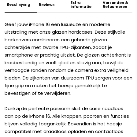
Extra
Verzenden &
Beschrijving
Reviews
informatie
Retourneren
Geef jouw iPhone 16 een luxueuze en moderne
uitstraling met onze glazen hardcases. Deze stijlvolle
backcovers combineren een geharde glazen
achterzijde met zwarte TPU-zijkanten, zodat je
smartphone er prachtig uitziet. De glazen achterkant is
krasbestendig en voelt glad en stevig aan, terwijl de
verhoogde randen rondom de camera extra veiligheid
bieden. De zijkanten van duurzaam TPU zorgen voor een
fijne grip en maken het hoesje gemakkelijk te
bevestigen of te verwijderen.
Dankzij de perfecte pasvorm sluit de case naadloos
aan op de iPhone 16. Alle knoppen, poorten en functies
blijven volledig toegankelijk. Bovendien is het hoesje
compatibel met draadloos opladen en contactloos