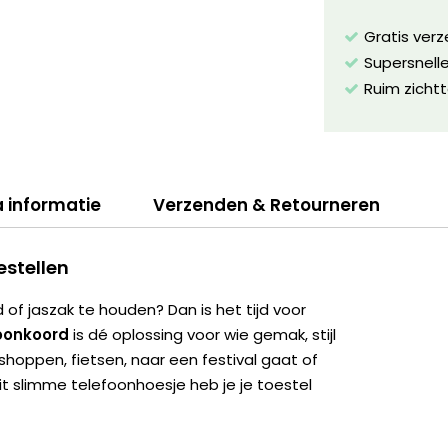
Gratis ver
Supersnelle
Ruim zichtt
a informatie
Verzenden & Retourneren
estellen
 of jaszak te houden? Dan is het tijd voor
foonkoord
is dé oplossing voor wie gemak, stijl
shoppen, fietsen, naar een festival gaat of
t slimme telefoonhoesje heb je je toestel