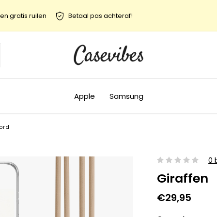
en gratis ruilen
Betaal pas achteraf!
Apple
Samsung
ord
0 
Giraffen
€29,95