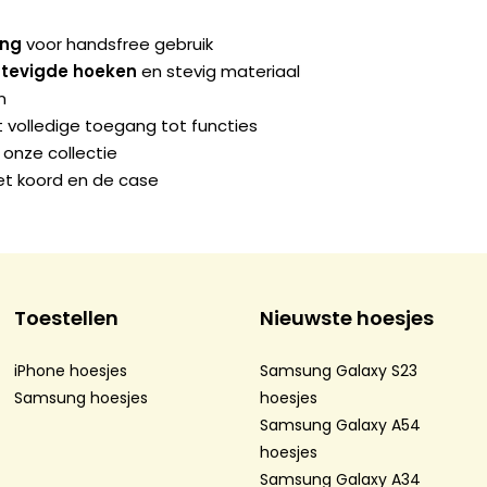
ing
voor handsfree gebruik
stevigde hoeken
en stevig materiaal
n
 volledige toegang tot functies
 onze collectie
t koord en de case
Toestellen
Nieuwste hoesjes
iPhone hoesjes
Samsung Galaxy S23
Samsung hoesjes
hoesjes
Samsung Galaxy A54
hoesjes
Samsung Galaxy A34