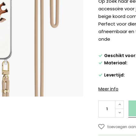
Op zoek naar ee
accessoire voor 
beige koord comb
Perfect voor die
afneembaar en te
onde
Geschikt voor
Materiaal:
Levertijd:
Meer info
toevoegen aan 