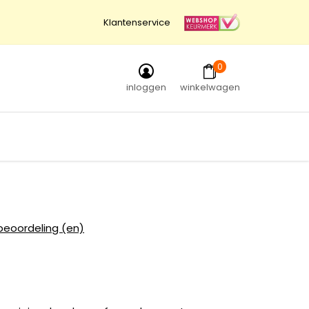
Klantenservice
0
inloggen
winkelwagen
beoordeling (en)