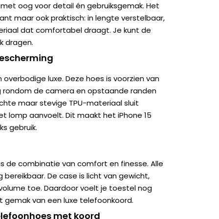
 met oog voor detail én gebruiksgemak. Het
gant maar ook praktisch: in lengte verstelbaar,
iaal dat comfortabel draagt. Je kunt de
k dragen.
bescherming
n overbodige luxe. Deze hoes is voorzien van
ng rondom de camera en opstaande randen
chte maar stevige TPU-materiaal sluit
et lomp aanvoelt. Dit maakt het iPhone 15
ks gebruik.
is de combinatie van comfort en finesse. Alle
 bereikbaar. De case is licht van gewicht,
 volume toe. Daardoor voelt je toestel nog
het gemak van een luxe telefoonkoord.
telefoonhoes met koord