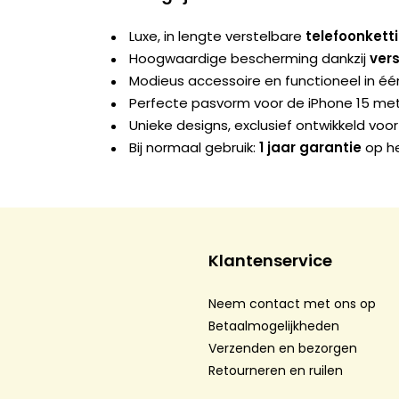
Luxe, in lengte verstelbare
telefoonkett
Hoogwaardige bescherming dankzij
ver
Modieus accessoire en functioneel in éé
Perfecte pasvorm voor de iPhone 15 met
Unieke designs, exclusief ontwikkeld voor
Bij normaal gebruik:
1 jaar garantie
op he
Klantenservice
Neem contact met ons op
Betaalmogelijkheden
Verzenden en bezorgen
Retourneren en ruilen