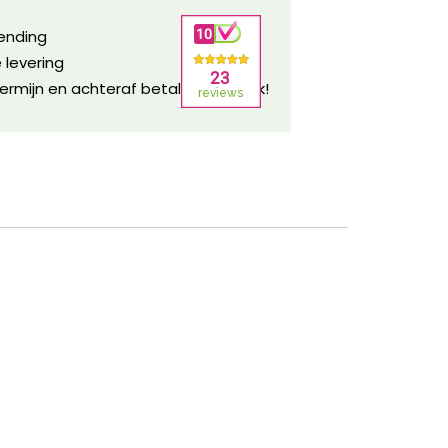
zending
 levering
ermijn en achteraf betalen mogelijk!