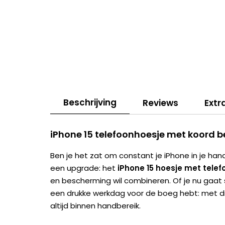
Beschrijving
Reviews
Extr
iPhone 15 telefoonhoesje met koord b
Ben je het zat om constant je iPhone in je hand
een upgrade: het
iPhone 15 hoesje met tele
en bescherming wil combineren. Of je nu gaat 
een drukke werkdag voor de boeg hebt: met di
altijd binnen handbereik.