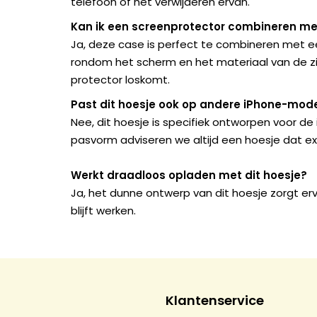
telefoon of het verwijderen ervan.
Kan ik een screenprotector combineren met
Ja, deze case is perfect te combineren met ee
rondom het scherm en het materiaal van de zij
protector loskomt.
Past dit hoesje ook op andere iPhone-mode
Nee, dit hoesje is specifiek ontworpen voor d
pasvorm adviseren we altijd een hoesje dat ex
Werkt draadloos opladen met dit hoesje?
Ja, het dunne ontwerp van dit hoesje zorgt e
blijft werken.
Klantenservice