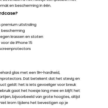
emak en bescherming in één.
ardcase?
 premium uitstraling
a bescherming
egen krassen en stoten
 voor de iPhone 15
screenprotectors
gehard glas met een 9H-hardheid,
nprotectors. Dat betekent dat het stevig en
uct geldt: het is iets gevoeliger voor breuk
gebruik gaat het hoesje lang mee en blijft het
partijen, bijvoorbeeld van grote hoogtes, altijd
niet krom tijdens het bevestigen op je