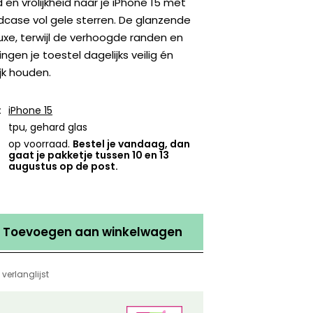
 en vrolijkheid naar je iPhone 15 met
dcase vol gele sterren. De glanzende
uxe, terwijl de verhoogde randen en
ngen je toestel dagelijks veilig én
ijk houden.
:
iPhone 15
tpu, gehard glas
op voorraad.
Bestel je vandaag, dan
gaat je pakketje tussen 10 en 13
augustus op de post.
Toevoegen aan winkelwagen
verlanglijst