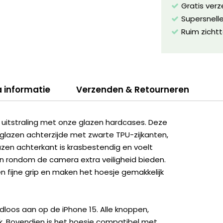
Gratis ver
Supersnelle
Ruim zichtt
a informatie
Verzenden & Retourneren
uitstraling met onze glazen hardcases. Deze
glazen achterzijde met zwarte TPU-zijkanten,
azen achterkant is krasbestendig en voelt
en rondom de camera extra veiligheid bieden.
 fijne grip en maken het hoesje gemakkelijk
dloos aan op de iPhone 15. Alle knoppen,
ijk. Bovendien is het hoesje compatibel met