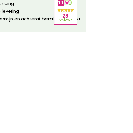
zending
 levering
ermijn en achteraf betalen mogelijk!