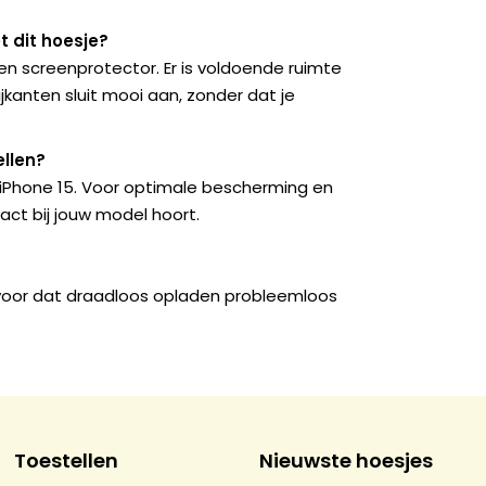
 dit hoesje?
n screenprotector. Er is voldoende ruimte
kanten sluit mooi aan, zonder dat je
llen?
e iPhone 15. Voor optimale bescherming en
act bij jouw model hoort.
rvoor dat draadloos opladen probleemloos
Toestellen
Nieuwste hoesjes