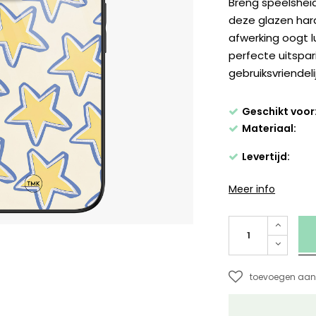
Breng speelsheid
deze glazen har
afwerking oogt l
perfecte uitspari
gebruiksvriendel
Geschikt voor
Materiaal:
Levertijd:
Meer info
toevoegen aan 