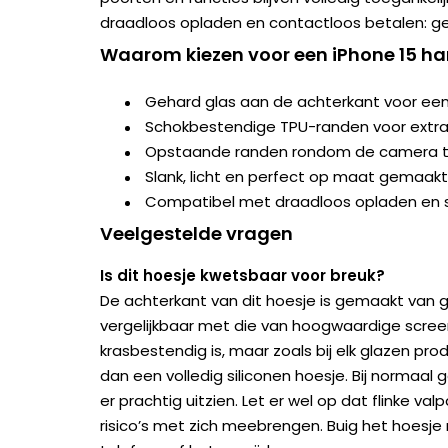
draadloos opladen en contactloos betalen: g
Waarom kiezen voor een iPhone 15 h
Gehard glas aan de achterkant voor een
Schokbestendige TPU-randen voor extr
Opstaande randen rondom de camera t
Slank, licht en perfect op maat gemaakt
Compatibel met draadloos opladen en 
Veelgestelde vragen
Is dit hoesje kwetsbaar voor breuk?
De achterkant van dit hoesje is gemaakt van 
vergelijkbaar met die van hoogwaardige scree
krasbestendig is, maar zoals bij elk glazen prod
dan een volledig siliconen hoesje. Bij normaal 
er prachtig uitzien. Let er wel op dat flinke val
risico’s met zich meebrengen. Buig het hoesje 