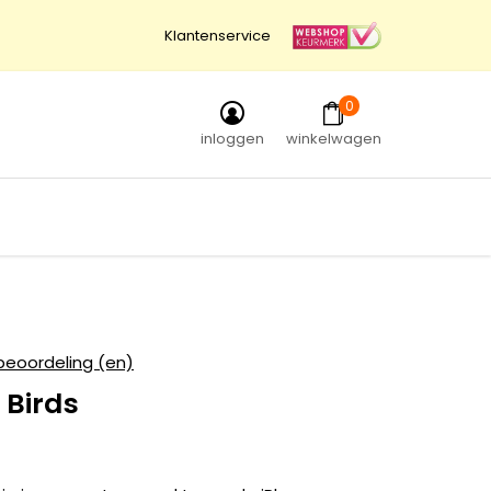
Klantenservice
0
inloggen
winkelwagen
beoordeling (en)
 Birds