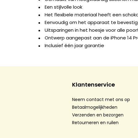
Een stijlvolle look
Het flexibele materiaal heeft een scho
Eenvoudig om het apparaat te bevesti
Uitsparingen in het hoesje voor alle po
Ontwerp aangepast aan de iPhone 14 P
Inclusief één jaar garantie
Klantenservice
Neem contact met ons op
Betaalmogelijkheden
Verzenden en bezorgen
Retourneren en ruilen