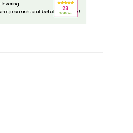
 levering
ermijn en achteraf betalen mogelijk!