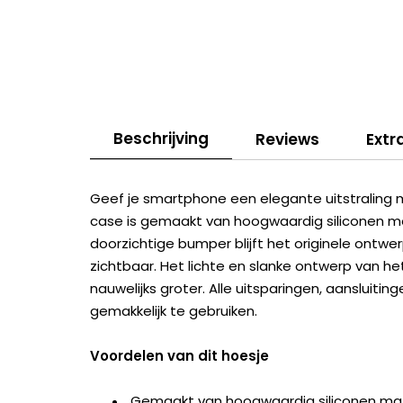
Beschrijving
Reviews
Extr
Geef je smartphone een elegante uitstraling 
case is gemaakt van hoogwaardig siliconen m
doorzichtige bumper blijft het originele ontw
zichtbaar. Het lichte en slanke ontwerp van h
nauwelijks groter. Alle uitsparingen, aansluit
gemakkelijk te gebruiken.
Voordelen van dit hoesje
Gemaakt van hoogwaardig siliconen mat