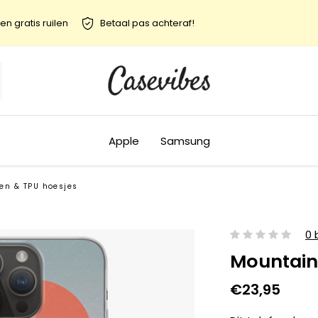
en gratis ruilen
Betaal pas achteraf!
Apple
Samsung
nen & TPU hoesjes
0 
Mountain
€23,95