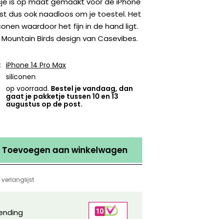
sje is op maat gemaakt voor de iPhone
st dus ook naadloos om je toestel. Het
iconen waardoor het fijn in de hand ligt.
 Mountain Birds design van Casevibes.
:
iPhone 14 Pro Max
siliconen
op voorraad.
Bestel je vandaag, dan
gaat je pakketje tussen 10 en 13
augustus op de post.
Toevoegen aan winkelwagen
verlanglijst
zending