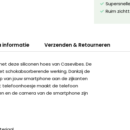
Supersnelle
Ruim zichtt
a informatie
Verzenden & Retourneren
met deze siliconen hoes van Casevibes. De
et schokabsorberende werking. Dankzij de
erp van jouw smartphone aan de zijkanten
et telefoonhoesje maakt de telefoon
ingen en de camera van de smartphone zijn
eriaal