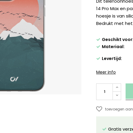
Dit telefoonhoe
14 Pro Max en pa
hoesje is van sil
Bedrukt met het
Geschikt voor
Materiaal:
Levertijd:
Meer info
toevoegen aan 
Gratis ver