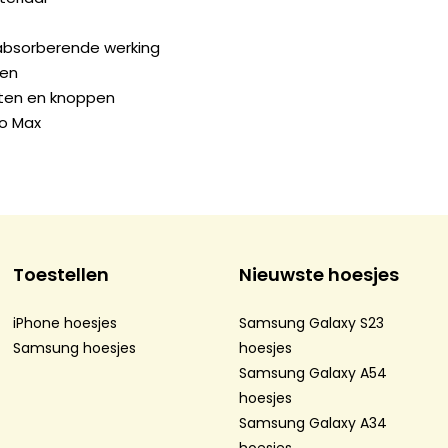
kabsorberende werking
gen
orten en knoppen
ro Max
Toestellen
Nieuwste hoesjes
iPhone hoesjes
Samsung Galaxy S23
Samsung hoesjes
hoesjes
Samsung Galaxy A54
hoesjes
Samsung Galaxy A34