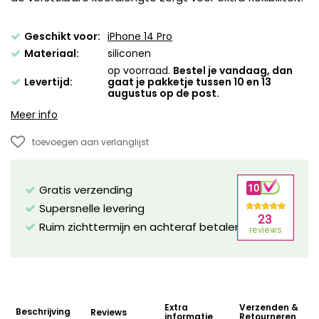
Geschikt voor:
iPhone 14 Pro
Materiaal:
siliconen
op voorraad.
Bestel je vandaag, dan
Levertijd:
gaat je pakketje tussen 10 en 13
augustus op de post.
Meer info
toevoegen aan verlanglijst
Gratis verzending
Supersnelle levering
Ruim zichttermijn en achteraf betalen mogelijk!
Extra
Verzenden &
Beschrijving
Reviews
informatie
Retourneren