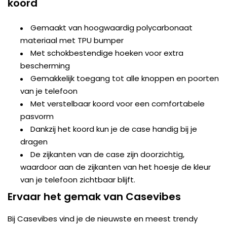
koord
Gemaakt van hoogwaardig polycarbonaat
materiaal met TPU bumper
Met schokbestendige hoeken voor extra
bescherming
Gemakkelijk toegang tot alle knoppen en poorten
van je telefoon
Met verstelbaar koord voor een comfortabele
pasvorm
Dankzij het koord kun je de case handig bij je
dragen
De zijkanten van de case zijn doorzichtig,
waardoor aan de zijkanten van het hoesje de kleur
van je telefoon zichtbaar blijft.
Ervaar het gemak van Casevibes
Bij Casevibes vind je de nieuwste en meest trendy