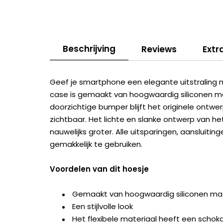
Beschrijving
Reviews
Extr
Geef je smartphone een elegante uitstraling 
case is gemaakt van hoogwaardig siliconen m
doorzichtige bumper blijft het originele ontw
zichtbaar. Het lichte en slanke ontwerp van h
nauwelijks groter. Alle uitsparingen, aansluit
gemakkelijk te gebruiken.
Voordelen van dit hoesje
Gemaakt van hoogwaardig siliconen mat
Een stijlvolle look
Het flexibele materiaal heeft een scho