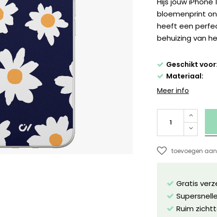
Hijs jouw iPhone 
bloemenprint on
heeft een perfe
behuizing van he
Geschikt voor
Materiaal:
Meer info
toevoegen aan 
Gratis ver
Supersnelle
Ruim zichtt