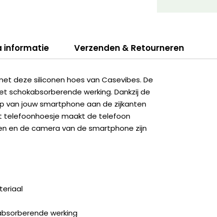
a informatie
Verzenden & Retourneren
met deze siliconen hoes van Casevibes. De
et schokabsorberende werking. Dankzij de
erp van jouw smartphone aan de zijkanten
et telefoonhoesje maakt de telefoon
ingen en de camera van de smartphone zijn
eriaal
kabsorberende werking