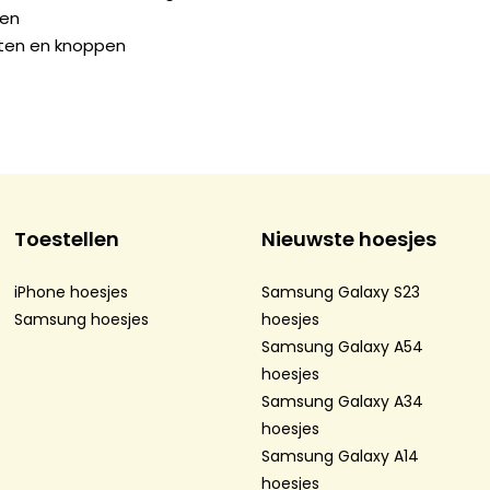
gen
orten en knoppen
Toestellen
Nieuwste hoesjes
iPhone hoesjes
Samsung Galaxy S23
Samsung hoesjes
hoesjes
Samsung Galaxy A54
hoesjes
Samsung Galaxy A34
hoesjes
Samsung Galaxy A14
hoesjes