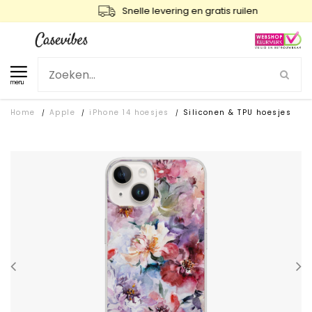
Snelle levering en gratis ruilen
menu
Home
Apple
iPhone 14 hoesjes
Siliconen & TPU hoesjes
/
/
/