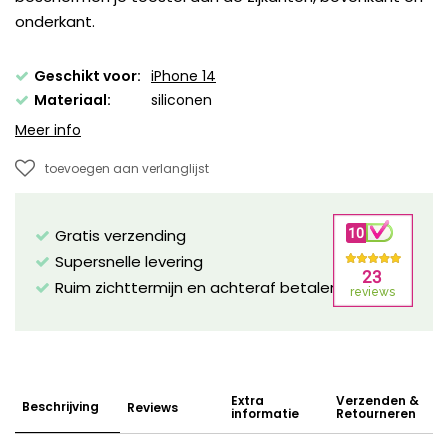
onderkant.
Geschikt voor:
iPhone 14
Materiaal:
siliconen
Meer info
toevoegen aan verlanglijst
Gratis verzending
Supersnelle levering
Ruim zichttermijn en achteraf betalen mogelijk!
Extra
Verzenden &
Beschrijving
Reviews
informatie
Retourneren