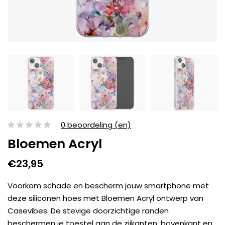
0 beoordeling (en)
Bloemen Acryl
€23,95
Voorkom schade en bescherm jouw smartphone met
deze siliconen hoes met Bloemen Acryl ontwerp van
Casevibes. De stevige doorzichtige randen
beschermen je toestel aan de zijkanten, bovenkant en