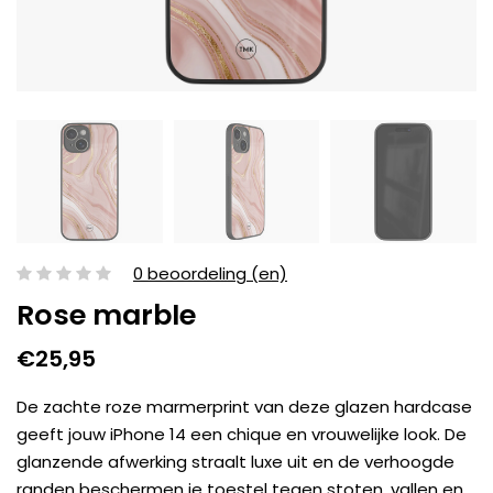
0 beoordeling (en)
Rose marble
€25,95
De zachte roze marmerprint van deze glazen hardcase
geeft jouw iPhone 14 een chique en vrouwelijke look. De
glanzende afwerking straalt luxe uit en de verhoogde
randen beschermen je toestel tegen stoten, vallen en