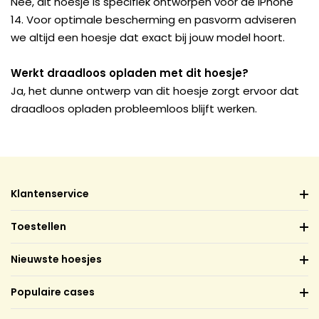
Nee, dit hoesje is specifiek ontworpen voor de iPhone
14. Voor optimale bescherming en pasvorm adviseren
we altijd een hoesje dat exact bij jouw model hoort.
Werkt draadloos opladen met dit hoesje?
Ja, het dunne ontwerp van dit hoesje zorgt ervoor dat
draadloos opladen probleemloos blijft werken.
Klantenservice
Toestellen
Nieuwste hoesjes
Populaire cases