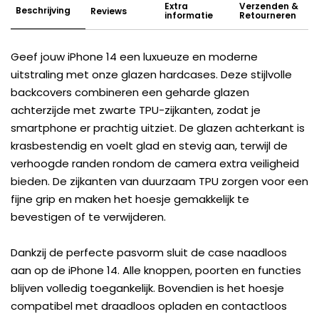
Extra
Verzenden &
Beschrijving
Reviews
informatie
Retourneren
Geef jouw iPhone 14 een luxueuze en moderne
uitstraling met onze glazen hardcases. Deze stijlvolle
backcovers combineren een geharde glazen
achterzijde met zwarte TPU-zijkanten, zodat je
smartphone er prachtig uitziet. De glazen achterkant is
krasbestendig en voelt glad en stevig aan, terwijl de
verhoogde randen rondom de camera extra veiligheid
bieden. De zijkanten van duurzaam TPU zorgen voor een
fijne grip en maken het hoesje gemakkelijk te
bevestigen of te verwijderen.
Dankzij de perfecte pasvorm sluit de case naadloos
aan op de iPhone 14. Alle knoppen, poorten en functies
blijven volledig toegankelijk. Bovendien is het hoesje
compatibel met draadloos opladen en contactloos