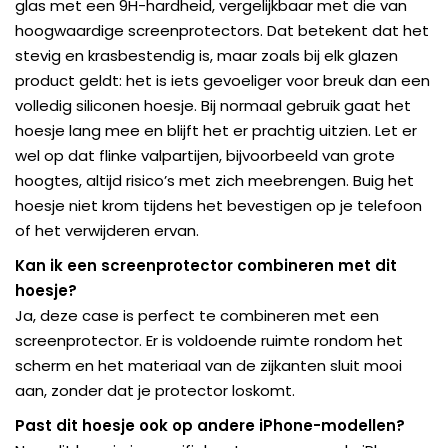
glas met een 9H-hardheid, vergelijkbaar met die van
hoogwaardige screenprotectors. Dat betekent dat het
stevig en krasbestendig is, maar zoals bij elk glazen
product geldt: het is iets gevoeliger voor breuk dan een
volledig siliconen hoesje. Bij normaal gebruik gaat het
hoesje lang mee en blijft het er prachtig uitzien. Let er
wel op dat flinke valpartijen, bijvoorbeeld van grote
hoogtes, altijd risico’s met zich meebrengen. Buig het
hoesje niet krom tijdens het bevestigen op je telefoon
of het verwijderen ervan.
Kan ik een screenprotector combineren met dit
hoesje?
Ja, deze case is perfect te combineren met een
screenprotector. Er is voldoende ruimte rondom het
scherm en het materiaal van de zijkanten sluit mooi
aan, zonder dat je protector loskomt.
Past dit hoesje ook op andere iPhone-modellen?