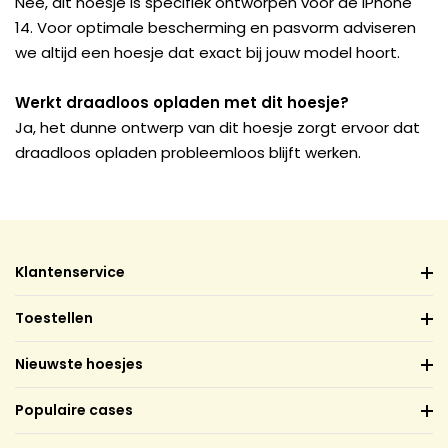
Nee, dit hoesje is specifiek ontworpen voor de iPhone
14. Voor optimale bescherming en pasvorm adviseren
we altijd een hoesje dat exact bij jouw model hoort.
Werkt draadloos opladen met dit hoesje?
Ja, het dunne ontwerp van dit hoesje zorgt ervoor dat
draadloos opladen probleemloos blijft werken.
Klantenservice
Toestellen
Nieuwste hoesjes
Populaire cases