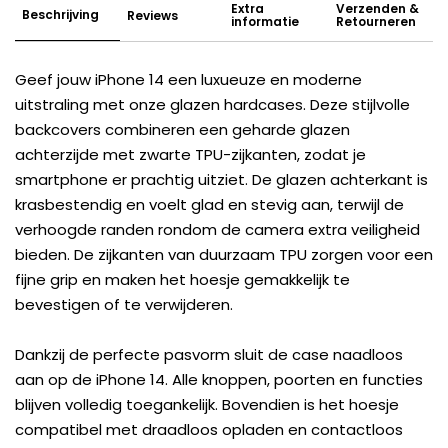
Extra
Verzenden &
Beschrijving
Reviews
informatie
Retourneren
Geef jouw iPhone 14 een luxueuze en moderne
uitstraling met onze glazen hardcases. Deze stijlvolle
backcovers combineren een geharde glazen
achterzijde met zwarte TPU-zijkanten, zodat je
smartphone er prachtig uitziet. De glazen achterkant is
krasbestendig en voelt glad en stevig aan, terwijl de
verhoogde randen rondom de camera extra veiligheid
bieden. De zijkanten van duurzaam TPU zorgen voor een
fijne grip en maken het hoesje gemakkelijk te
bevestigen of te verwijderen.
Dankzij de perfecte pasvorm sluit de case naadloos
aan op de iPhone 14. Alle knoppen, poorten en functies
blijven volledig toegankelijk. Bovendien is het hoesje
compatibel met draadloos opladen en contactloos