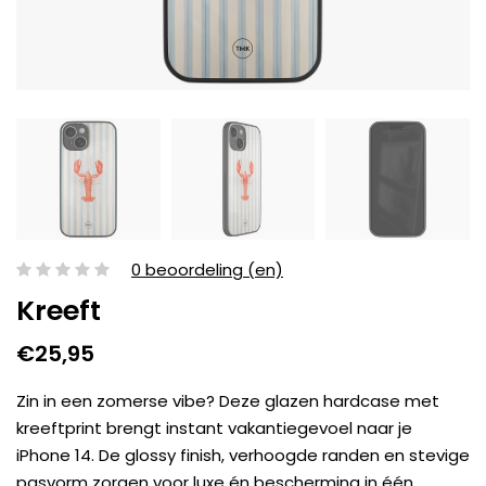
0 beoordeling (en)
Kreeft
€25,95
Zin in een zomerse vibe? Deze glazen hardcase met
kreeftprint brengt instant vakantiegevoel naar je
iPhone 14. De glossy finish, verhoogde randen en stevige
pasvorm zorgen voor luxe én bescherming in één