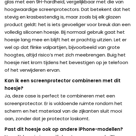
glas met een 9H-hardheid, vergelijkbaar met die van
hoogwaardige screenprotectors. Dat betekent dat het
stevig en krasbestendig is, maar zoals bij elk glazen
product geldt: het is iets gevoeliger voor breuk dan een
volledig siliconen hoesje. Bij normaal gebruik gaat het
hoesje lang mee en blijft het er prachtig uitzien. Let er
wel op dat flinke valpartijen, bijvoorbeeld van grote
hoogtes, altijd risico’s met zich meebrengen. Buig het
hoesje niet krom tijdens het bevestigen op je telefoon
of het verwijderen ervan.
Kan ik een screenprotector combineren met dit
hoesje?
Ja, deze case is perfect te combineren met een
screenprotector. Er is voldoende ruimte rondom het
scherm en het materiaal van de zijkanten sluit mooi
aan, zonder dat je protector loskomt.
Past dit hoesje ook op andere iPhone-modellen?