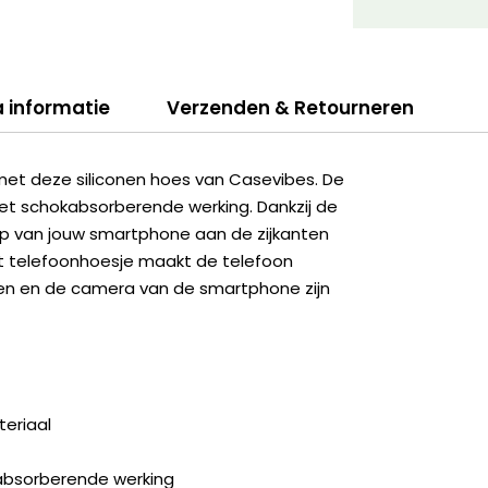
a informatie
Verzenden & Retourneren
met deze siliconen hoes van Casevibes. De
et schokabsorberende werking. Dankzij de
erp van jouw smartphone aan de zijkanten
et telefoonhoesje maakt de telefoon
ingen en de camera van de smartphone zijn
eriaal
kabsorberende werking