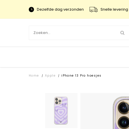
Dezelfde dag verzonden
Snelle levering 
Home
Apple
iPhone 13 Pro hoesjes
/
/