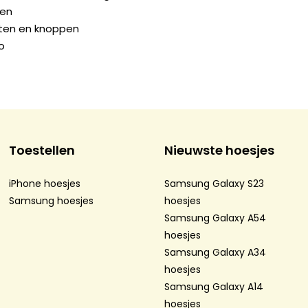
gen
orten en knoppen
o
Toestellen
Nieuwste hoesjes
iPhone hoesjes
Samsung Galaxy S23
Samsung hoesjes
hoesjes
Samsung Galaxy A54
hoesjes
Samsung Galaxy A34
hoesjes
Samsung Galaxy A14
hoesjes