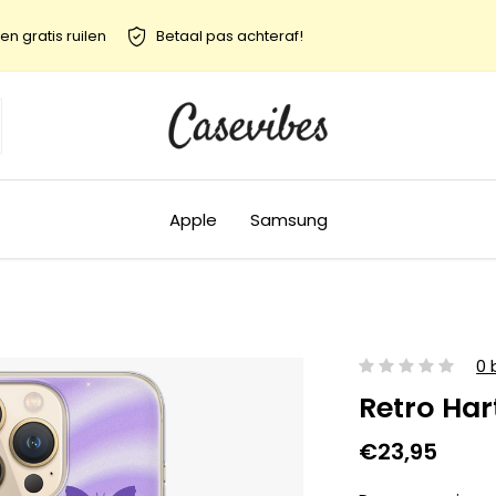
en gratis ruilen
Betaal pas achteraf!
Apple
Samsung
0 
Retro Har
€23,95