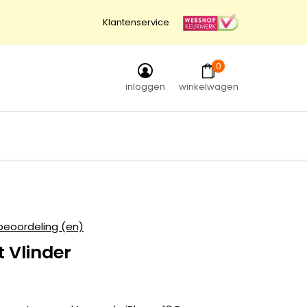
Klantenservice
0
inloggen
winkelwagen
beoordeling (en)
t Vlinder