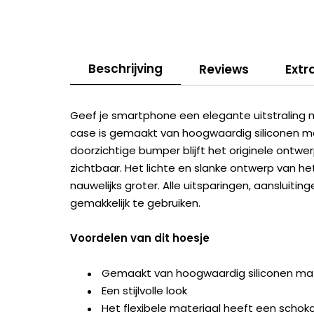
Beschrijving
Reviews
Extr
Geef je smartphone een elegante uitstraling 
case is gemaakt van hoogwaardig siliconen m
doorzichtige bumper blijft het originele ontw
zichtbaar. Het lichte en slanke ontwerp van h
nauwelijks groter. Alle uitsparingen, aansluit
gemakkelijk te gebruiken.
Voordelen van dit hoesje
Gemaakt van hoogwaardig siliconen mat
Een stijlvolle look
Het flexibele materiaal heeft een scho