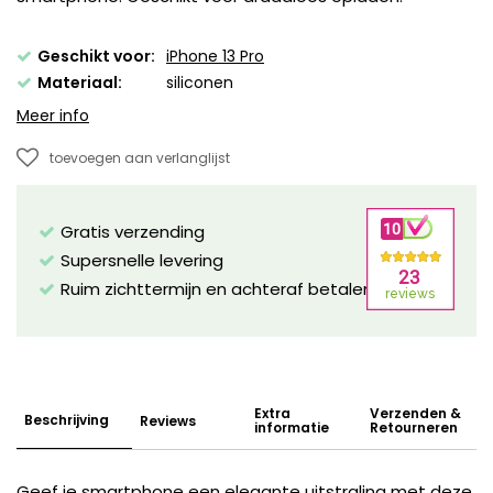
Geschikt voor:
iPhone 13 Pro
Materiaal:
siliconen
Meer info
toevoegen aan verlanglijst
Gratis verzending
Supersnelle levering
Ruim zichttermijn en achteraf betalen mogelijk!
Extra
Verzenden &
Beschrijving
Reviews
informatie
Retourneren
Geef je smartphone een elegante uitstraling met deze