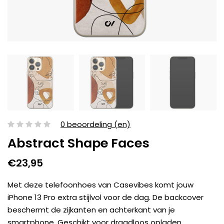
0 beoordeling (en)
Abstract Shape Faces
€23,95
Met deze telefoonhoes van Casevibes komt jouw
iPhone 13 Pro extra stijlvol voor de dag. De backcover
beschermt de zijkanten en achterkant van je
smartphone. Geschikt voor draadloos opladen.