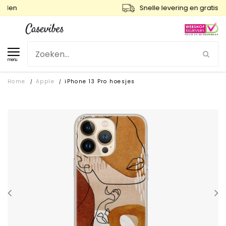
Snelle levering en gratis ruilen
menu
Home
Apple
iPhone 13 Pro hoesjes
/
/