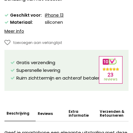
Geschikt voor:
iPhone 13
Materiaal:
siliconen
Meer info
toevoegen aan verlanglijst
Gratis verzending
Supersnelle levering
Ruim zichttermijn en achteraf betalen mogelijk!
Extra
Verzenden &
Beschrijving
Reviews
informatie
Retourneren
Geef je smartphone een elegante uitstraling met deze