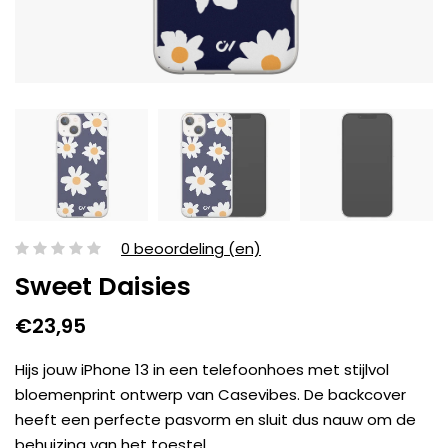
0 beoordeling (en)
Sweet Daisies
€23,95
Hijs jouw iPhone 13 in een telefoonhoes met stijlvol
bloemenprint ontwerp van Casevibes. De backcover
heeft een perfecte pasvorm en sluit dus nauw om de
behuizing van het toestel.