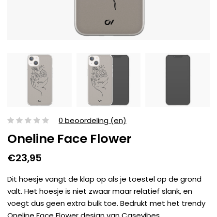
0 beoordeling (en)
Oneline Face Flower
€23,95
Dit hoesje vangt de klap op als je toestel op de grond
valt. Het hoesje is niet zwaar maar relatief slank, en
voegt dus geen extra bulk toe. Bedrukt met het trendy
Oneline Face Flower design van Casevibes.