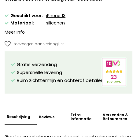
Geschikt voor:
iPhone 13
Materiaal:
siliconen
Meer info
toevoegen aan verlanglijst
Gratis verzending
Supersnelle levering
Ruim zichttermijn en achteraf betalen mogelijk!
Extra
Verzenden &
Beschrijving
Reviews
informatie
Retourneren
Geef je smartphone een elegante uitstraling met deze