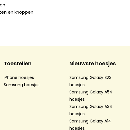
gen
orten en knoppen
Toestellen
Nieuwste hoesjes
iPhone hoesjes
Samsung Galaxy S23
Samsung hoesjes
hoesjes
Samsung Galaxy A54
hoesjes
Samsung Galaxy A34
hoesjes
Samsung Galaxy A14
hoesjes