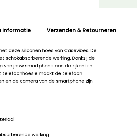
a informatie
Verzenden & Retourneren
met deze siliconen hoes van Casevibes. De
et schokabsorberende werking. Dankzij de
erp van jouw smartphone aan de zijkanten
et telefoonhoesje maakt de telefoon
ingen en de camera van de smartphone zijn
eriaal
kabsorberende werking