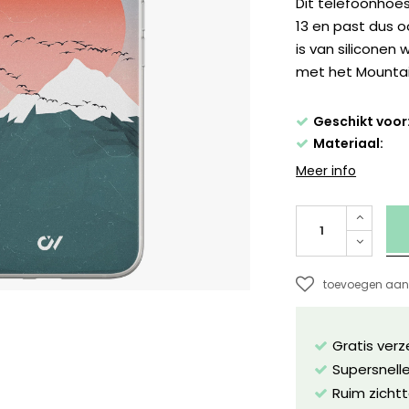
Dit telefoonhoe
13 en past dus o
is van siliconen 
met het Mountai
Geschikt voor
Materiaal:
Meer info
toevoegen aan 
Gratis ver
Supersnelle
Ruim zichtt