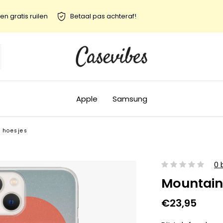
en gratis ruilen
Betaal pas achteraf!
Apple
Samsung
U hoesjes
0 
Mountain
€23,95