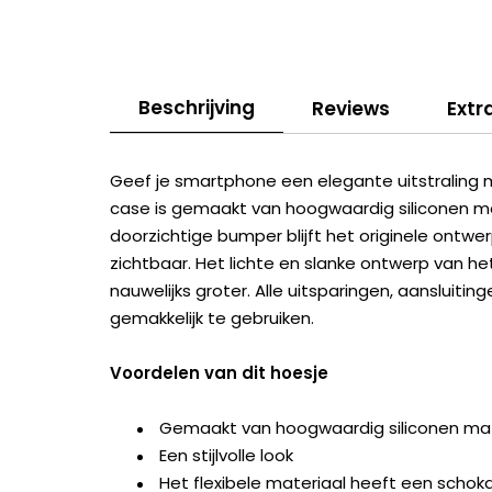
Beschrijving
Reviews
Extr
Geef je smartphone een elegante uitstraling 
case is gemaakt van hoogwaardig siliconen m
doorzichtige bumper blijft het originele ontw
zichtbaar. Het lichte en slanke ontwerp van h
nauwelijks groter. Alle uitsparingen, aansluit
gemakkelijk te gebruiken.
Voordelen van dit hoesje
Gemaakt van hoogwaardig siliconen mat
Een stijlvolle look
Het flexibele materiaal heeft een scho