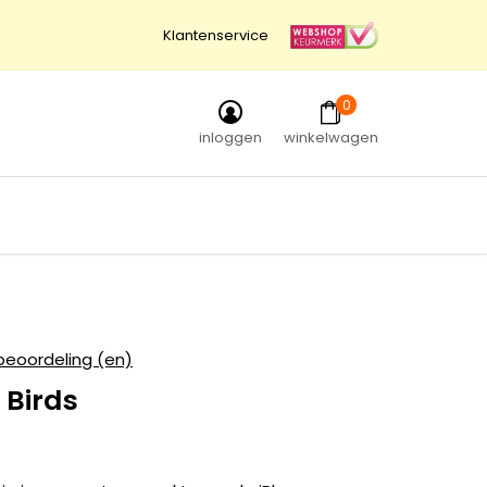
Klantenservice
0
inloggen
winkelwagen
beoordeling (en)
 Birds