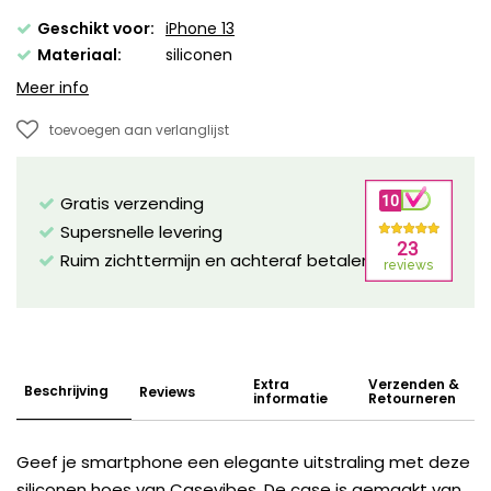
Geschikt voor:
iPhone 13
Materiaal:
siliconen
Meer info
toevoegen aan verlanglijst
Gratis verzending
Supersnelle levering
Ruim zichttermijn en achteraf betalen mogelijk!
Extra
Verzenden &
Beschrijving
Reviews
informatie
Retourneren
Geef je smartphone een elegante uitstraling met deze
siliconen hoes van Casevibes. De case is gemaakt van