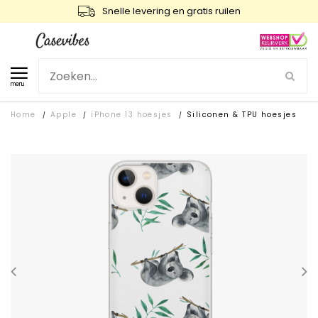
Snelle levering en gratis ruilen
menu
Home
Apple
iPhone 13 hoesjes
Siliconen & TPU hoesjes
/
/
/