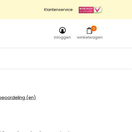
Klantenservice
0
inloggen
winkelwagen
beoordeling (en)