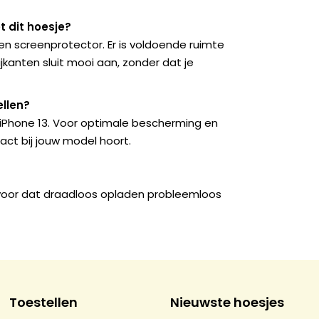
 dit hoesje?
n screenprotector. Er is voldoende ruimte
kanten sluit mooi aan, zonder dat je
llen?
e iPhone 13. Voor optimale bescherming en
act bij jouw model hoort.
rvoor dat draadloos opladen probleemloos
Toestellen
Nieuwste hoesjes