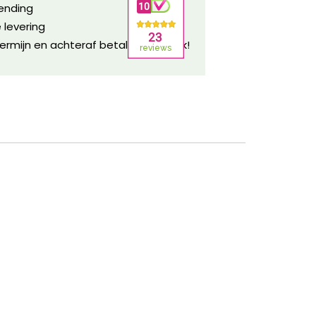
zending
 levering
ermijn en achteraf betalen mogelijk!