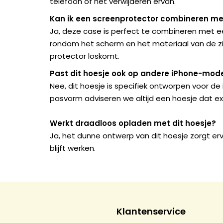
telefoon of het verwijderen ervan.
Kan ik een screenprotector combineren met
Ja, deze case is perfect te combineren met ee
rondom het scherm en het materiaal van de zij
protector loskomt.
Past dit hoesje ook op andere iPhone-mode
Nee, dit hoesje is specifiek ontworpen voor d
pasvorm adviseren we altijd een hoesje dat ex
Werkt draadloos opladen met dit hoesje?
Ja, het dunne ontwerp van dit hoesje zorgt e
blijft werken.
Klantenservice