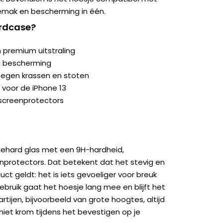
emak en bescherming in één.
ardcase?
 premium uitstraling
a bescherming
egen krassen en stoten
 voor de iPhone 13
screenprotectors
gehard glas met een 9H-hardheid,
nprotectors. Dat betekent dat het stevig en
uct geldt: het is iets gevoeliger voor breuk
gebruik gaat het hoesje lang mee en blijft het
partijen, bijvoorbeeld van grote hoogtes, altijd
niet krom tijdens het bevestigen op je