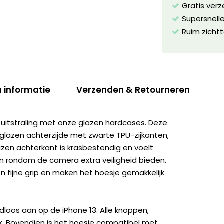
Gratis ver
Supersnelle
Ruim zichtt
a informatie
Verzenden & Retourneren
uitstraling met onze glazen hardcases. Deze
glazen achterzijde met zwarte TPU-zijkanten,
azen achterkant is krasbestendig en voelt
en rondom de camera extra veiligheid bieden.
 fijne grip en maken het hoesje gemakkelijk
dloos aan op de iPhone 13. Alle knoppen,
ijk. Bovendien is het hoesje compatibel met