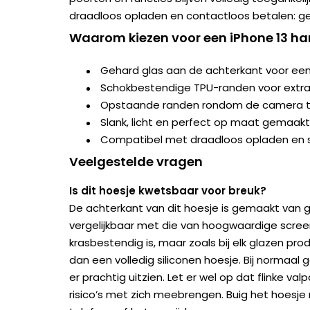
draadloos opladen en contactloos betalen: g
Waarom kiezen voor een iPhone 13 h
Gehard glas aan de achterkant voor een
Schokbestendige TPU-randen voor extr
Opstaande randen rondom de camera t
Slank, licht en perfect op maat gemaakt
Compatibel met draadloos opladen en 
Veelgestelde vragen
Is dit hoesje kwetsbaar voor breuk?
De achterkant van dit hoesje is gemaakt van 
vergelijkbaar met die van hoogwaardige scree
krasbestendig is, maar zoals bij elk glazen prod
dan een volledig siliconen hoesje. Bij normaal 
er prachtig uitzien. Let er wel op dat flinke val
risico’s met zich meebrengen. Buig het hoesje 