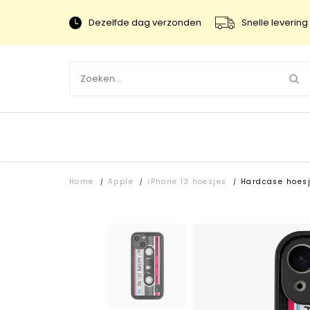
Dezelfde dag verzonden
Snelle levering 
Home
Apple
iPhone 13 hoesjes
Hardcase hoes
/
/
/