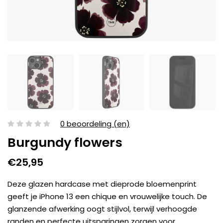
0 beoordeling (en)
Burgundy flowers
€25,95
Deze glazen hardcase met dieprode bloemenprint
geeft je iPhone 13 een chique en vrouwelijke touch. De
glanzende afwerking oogt stijlvol, terwijl verhoogde
randen en perfecte uitsparingen zorgen voor