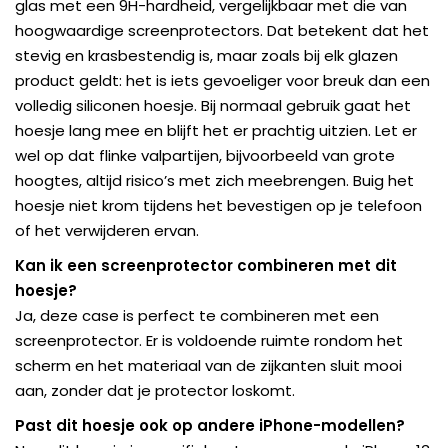
glas met een 9H-hardheid, vergelijkbaar met die van
hoogwaardige screenprotectors. Dat betekent dat het
stevig en krasbestendig is, maar zoals bij elk glazen
product geldt: het is iets gevoeliger voor breuk dan een
volledig siliconen hoesje. Bij normaal gebruik gaat het
hoesje lang mee en blijft het er prachtig uitzien. Let er
wel op dat flinke valpartijen, bijvoorbeeld van grote
hoogtes, altijd risico’s met zich meebrengen. Buig het
hoesje niet krom tijdens het bevestigen op je telefoon
of het verwijderen ervan.
Kan ik een screenprotector combineren met dit
hoesje?
Ja, deze case is perfect te combineren met een
screenprotector. Er is voldoende ruimte rondom het
scherm en het materiaal van de zijkanten sluit mooi
aan, zonder dat je protector loskomt.
Past dit hoesje ook op andere iPhone-modellen?