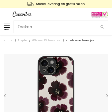
Snelle levering en gratis ruilen
menu
Home
Apple
iPhone 13 hoesjes
Hardcase hoesjes
/
/
/