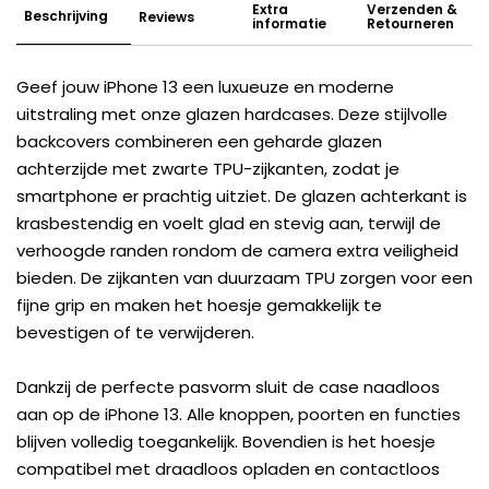
Extra
Verzenden &
Beschrijving
Reviews
informatie
Retourneren
Geef jouw iPhone 13 een luxueuze en moderne
uitstraling met onze glazen hardcases. Deze stijlvolle
backcovers combineren een geharde glazen
achterzijde met zwarte TPU-zijkanten, zodat je
smartphone er prachtig uitziet. De glazen achterkant is
krasbestendig en voelt glad en stevig aan, terwijl de
verhoogde randen rondom de camera extra veiligheid
bieden. De zijkanten van duurzaam TPU zorgen voor een
fijne grip en maken het hoesje gemakkelijk te
bevestigen of te verwijderen.
Dankzij de perfecte pasvorm sluit de case naadloos
aan op de iPhone 13. Alle knoppen, poorten en functies
blijven volledig toegankelijk. Bovendien is het hoesje
compatibel met draadloos opladen en contactloos