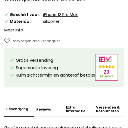
Geschikt voor:
iPhone 12 Pro Max
Materiaal:
siliconen
Meer info
toevoegen aan verlanglijst
Gratis verzending
Supersnelle levering
Ruim zichttermijn en achteraf betalen mogelijk!
Extra
Verzenden &
Beschrijving
Reviews
informatie
Retourneren
Geef je smartphone een elegante uitstraling met deze