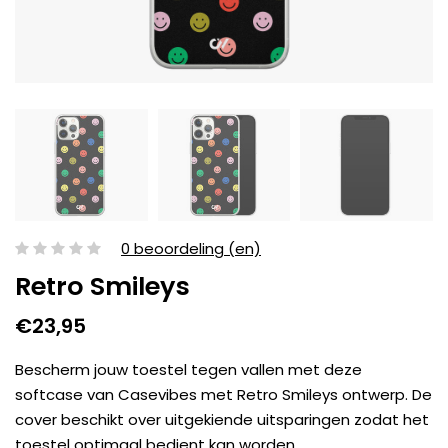
0 beoordeling (en)
Retro Smileys
€23,95
Bescherm jouw toestel tegen vallen met deze
softcase van Casevibes met Retro Smileys ontwerp. De
cover beschikt over uitgekiende uitsparingen zodat het
toestel optimaal bedient kan worden.