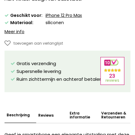
Geschikt voor:
iPhone 12 Pro Max
Materiaal:
siliconen
Meer info
toevoegen aan verlanglijst
Gratis verzending
Supersnelle levering
Ruim zichttermijn en achteraf betalen mogelijk!
Extra
Verzenden &
Beschrijving
Reviews
informatie
Retourneren
Geef je smartphone een elegante uitstraling met deze