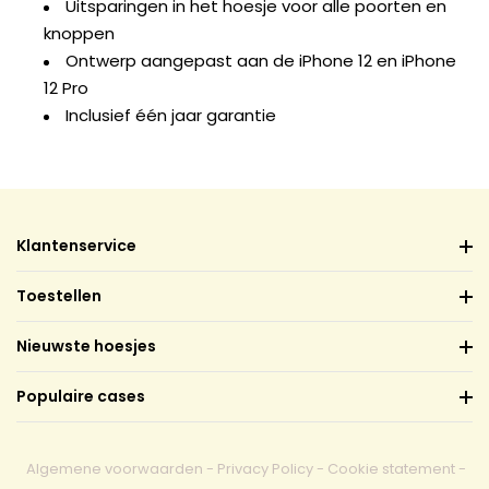
Uitsparingen in het hoesje voor alle poorten en
knoppen
Ontwerp aangepast aan de iPhone 12 en iPhone
12 Pro
Inclusief één jaar garantie
Klantenservice
Toestellen
Nieuwste hoesjes
Populaire cases
Algemene voorwaarden
-
Privacy Policy
-
Cookie statement
-