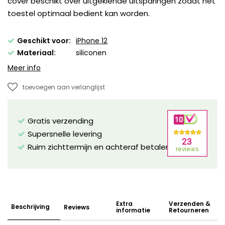
cover beschikt over uitgekiende uitsparingen zodat het
toestel optimaal bedient kan worden.
Geschikt voor:
iPhone 12
Materiaal:
siliconen
Meer info
toevoegen aan verlanglijst
Gratis verzending
Supersnelle levering
Ruim zichttermijn en achteraf betalen mogelijk!
Extra
Verzenden &
Beschrijving
Reviews
informatie
Retourneren