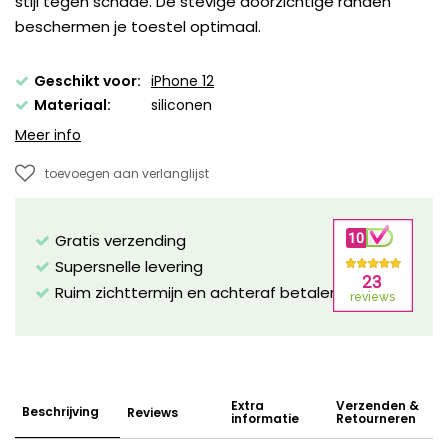
stijl tegen schade. De stevige doorzichtige randen
beschermen je toestel optimaal.
Geschikt voor:
iPhone 12
Materiaal:
siliconen
Meer info
toevoegen aan verlanglijst
Gratis verzending
Supersnelle levering
Ruim zichttermijn en achteraf betalen mogelijk!
Extra
Verzenden &
Beschrijving
Reviews
informatie
Retourneren