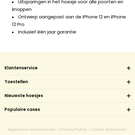
Uitsparingen in het hoesje voor alle poorten en
knoppen
Ontwerp aangepast aan de iPhone 12 en iPhone
12 Pro
Inclusief één jaar garantie
Klantenservice
Toestellen
Nieuwste hoesjes
Populaire cases
Algemene voorwaarden
-
Privacy Policy
-
Cookie statement
-