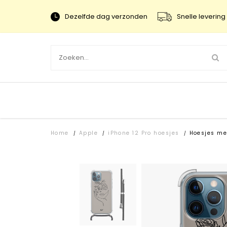
Dezelfde dag verzonden
Snelle levering 
Home
Apple
iPhone 12 Pro hoesjes
Hoesjes me
/
/
/