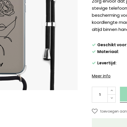
Zorg ervoor dat j
stevige telefoo
bescherming voo
koordlengte maa
altijd binnen ha
Geschikt voor
Materiaal:
Levertijd:
Meer info
toevoegen aan 