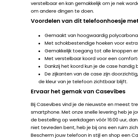
verstelbaar en kan gemakkelijk om je nek word
om andere dingen te doen.
Voordelen van dit telefoonhoesje me
Gemaakt van hoogwaardig polycarbona
Met schokbestendige hoeken voor extr
Gemakkelijk toegang tot alle knoppen en
Met verstelbaar koord voor een comfor
Dankzij het koord kun je de case handig b
De zijkanten van de case zijn doorzichti
de kleur van je telefoon zichtbaar blijft.
Ervaar het gemak van Casevibes
Bij Casevibes vind je de nieuwste en meest tr
smartphone. Met onze snelle levering heb je jou
de bestelling op werkdagen vóór 16:00 uur, dan
niet tevreden bent, heb je bij ons een ruim zich
Bescherm jouw telefoon in stijl en shop een C