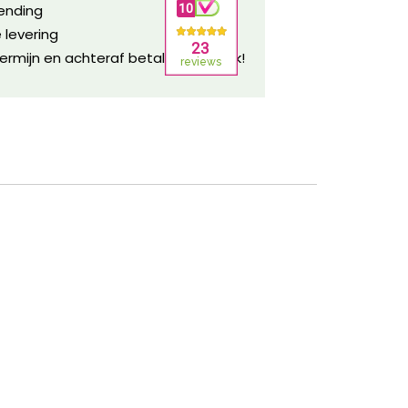
zending
 levering
ermijn en achteraf betalen mogelijk!