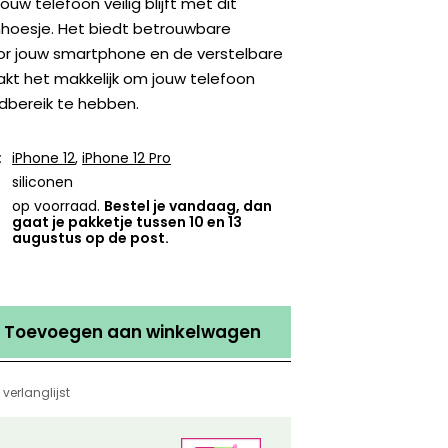
ouw telefoon veilig blijft met dit
nhoesje. Het biedt betrouwbare
r jouw smartphone en de verstelbare
kt het makkelijk om jouw telefoon
ndbereik te hebben.
:
iPhone 12
,
iPhone 12 Pro
siliconen
op voorraad.
Bestel je vandaag, dan
gaat je pakketje tussen 10 en 13
augustus op de post.
Toevoegen aan winkelwagen
verlanglijst