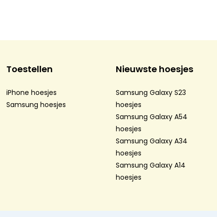
Toestellen
Nieuwste hoesjes
iPhone hoesjes
Samsung Galaxy S23
Samsung hoesjes
hoesjes
Samsung Galaxy A54
hoesjes
Samsung Galaxy A34
hoesjes
Samsung Galaxy A14
hoesjes
atement
-
Sitemap
-