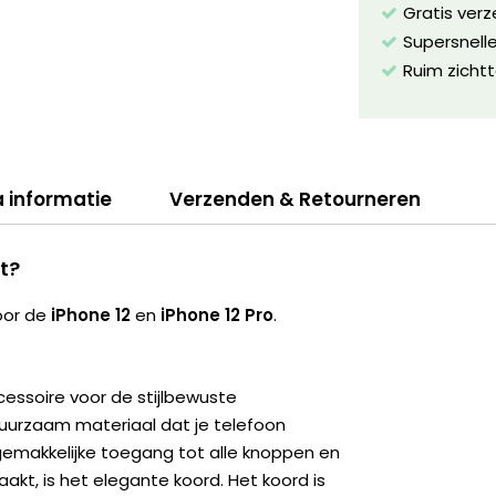
Gratis ver
Supersnelle
Ruim zichtt
a informatie
Verzenden & Retourneren
kt?
oor de
iPhone 12
en
iPhone 12 Pro
.
cessoire voor de stijlbewuste
duurzaam materiaal dat je telefoon
gemakkelijke toegang tot alle knoppen en
akt, is het elegante koord. Het koord is