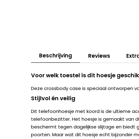
Beschrijving
Reviews
Extr
Voor welk toestel is dit hoesje geschi
Deze crossbody case is speciaal ontworpen v
Stijlvol én veilig
Dit telefoonhoesje met koord is de ultieme ac
telefoonbezitter. Het hoesje is gemaakt van 
beschermt tegen dagelijkse slijtage en biedt 
poorten. Maar wat dit hoesje echt bijzonder ma