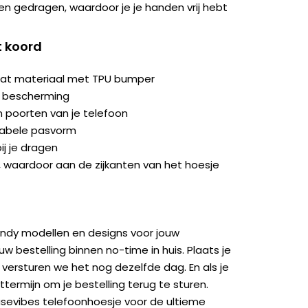
en gedragen, waardoor je je handen vrij hebt
t koord
at materiaal met TPU bumper
a bescherming
 poorten van je telefoon
tabele pasvorm
ij je dragen
g, waardoor aan de zijkanten van het hoesje
endy modellen en designs voor jouw
w bestelling binnen no-time in huis. Plaats je
 versturen we het nog dezelfde dag. En als je
ttermijn om je bestelling terug te sturen.
asevibes telefoonhoesje voor de ultieme