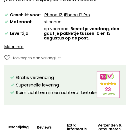
Geschikt voor:
iPhone 12
,
iPhone 12 Pro
Materiaal:
siliconen
op voorraad.
Bestel je vandaag, dan
Levertijd:
gaat je pakketje tussen 10 en 13
augustus op de post.
Meer info
toevoegen aan verlanglijst
Gratis verzending
Supersnelle levering
Ruim zichttermijn en achteraf betalen mogelijk!
Extra
Verzenden &
Beschrijving
Reviews
informatie
Retourneren