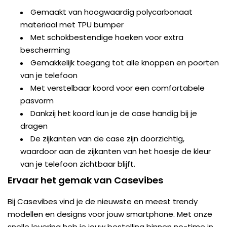
Gemaakt van hoogwaardig polycarbonaat
materiaal met TPU bumper
Met schokbestendige hoeken voor extra
bescherming
Gemakkelijk toegang tot alle knoppen en poorten
van je telefoon
Met verstelbaar koord voor een comfortabele
pasvorm
Dankzij het koord kun je de case handig bij je
dragen
De zijkanten van de case zijn doorzichtig,
waardoor aan de zijkanten van het hoesje de kleur
van je telefoon zichtbaar blijft.
Ervaar het gemak van Casevibes
Bij Casevibes vind je de nieuwste en meest trendy
modellen en designs voor jouw smartphone. Met onze
snelle levering heb je jouw bestelling binnen no-time in