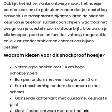
Ook fijn: het lichte, slanke ontwerp maakt het hoesje
comfortabel om te gebruiken zonder dat je toestel log
aanvoelt. De transparante zijkanten laten de originele
kleur van je telefoon subtiel doorschijnen, waardoor het
design van je toestel mooi zichtbaar blijft. Uiteraard zijn
alle knoppen, poorten en functies volledig toegankelijk,
en je kunt zonder problemen contactloos blijven
betalen.
Waarom kiezen voor dit shockproof hoesje?
Verstevigde hoeken met 1,4 cm hoge
schokdempers
Bumper rondom met een hoogte van 1,2 cm
Extra bescherming rondom de camera en het
scherm
Glanzende achterkant met duurzame, kleurvaste
print
Slank, flexibel ontwerp met prettige grip