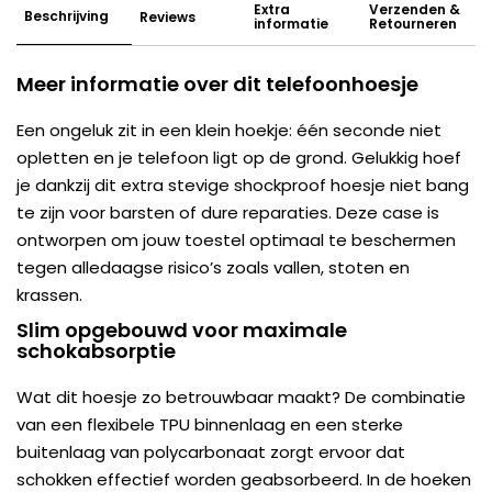
Extra
Verzenden &
Beschrijving
Reviews
informatie
Retourneren
Meer informatie over dit telefoonhoesje
Een ongeluk zit in een klein hoekje: één seconde niet
opletten en je telefoon ligt op de grond. Gelukkig hoef
je dankzij dit extra stevige shockproof hoesje niet bang
te zijn voor barsten of dure reparaties. Deze case is
ontworpen om jouw toestel optimaal te beschermen
tegen alledaagse risico’s zoals vallen, stoten en
krassen.
Slim opgebouwd voor maximale
schokabsorptie
Wat dit hoesje zo betrouwbaar maakt? De combinatie
van een flexibele TPU binnenlaag en een sterke
buitenlaag van polycarbonaat zorgt ervoor dat
schokken effectief worden geabsorbeerd. In de hoeken