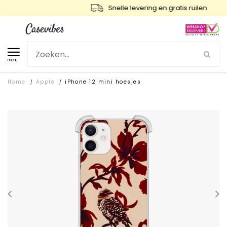
Snelle levering en gratis ruilen
menu
Home
Apple
iPhone 12 mini hoesjes
/
/