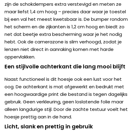
zijn de schokdempers extra verstevigd en meten ze
maar liefst 1,4 cm hoog – precies daar waar je toestel
bij een val het meest kwetsbaar is. De bumper rondom
het scherm en de zijkanten is 1,2 cm hoog en biedt zo
net dat beetje extra bescherming waar je het nodig
hebt. Ook de camerazone is slim verhoogd, zodat je
lenzen niet direct in aanraking komen met harde
oppervlakken.
Een stijlvolle achterkant die lang mooi blijft
Naast functioneel is dit hoesje ook een lust voor het
oog. De achterkant is mat afgewerkt en bedrukt met
een hoogwaardige print die bestand is tegen dagelijks
gebruik. Geen verkleuring, geen loslatende folie maar
alleen langdurige stijl. Door de zachte textuur voelt het
hoesje prettig aan in de hand.
Licht, slank en prettig in gebruik