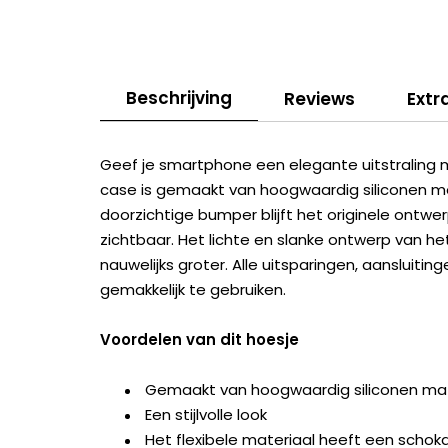
Beschrijving
Reviews
Extr
Geef je smartphone een elegante uitstraling 
case is gemaakt van hoogwaardig siliconen m
doorzichtige bumper blijft het originele ontw
zichtbaar. Het lichte en slanke ontwerp van h
nauwelijks groter. Alle uitsparingen, aansluit
gemakkelijk te gebruiken.
Voordelen van dit hoesje
Gemaakt van hoogwaardig siliconen mat
Een stijlvolle look
Het flexibele materiaal heeft een scho