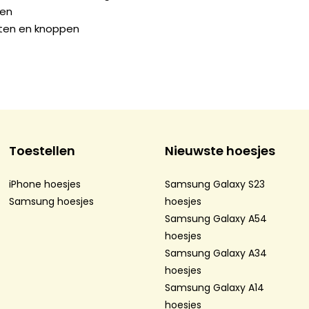
gen
orten en knoppen
Toestellen
Nieuwste hoesjes
iPhone hoesjes
Samsung Galaxy S23
Samsung hoesjes
hoesjes
Samsung Galaxy A54
hoesjes
Samsung Galaxy A34
hoesjes
Samsung Galaxy A14
hoesjes