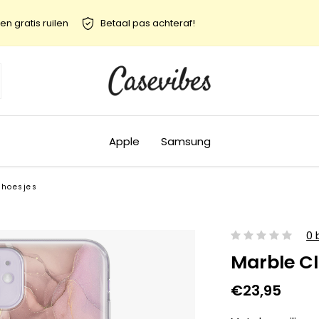
en gratis ruilen
Betaal pas achteraf!
Apple
Samsung
 hoesjes
0 
Marble C
€23,95