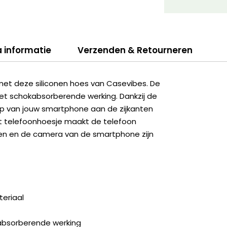
a informatie
Verzenden & Retourneren
met deze siliconen hoes van Casevibes. De
et schokabsorberende werking. Dankzij de
erp van jouw smartphone aan de zijkanten
et telefoonhoesje maakt de telefoon
ingen en de camera van de smartphone zijn
eriaal
kabsorberende werking