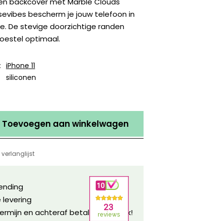
nen backcover met Marble Clouds
evibes bescherm je jouw telefoon in
de. De stevige doorzichtige randen
oestel optimaal.
:
iPhone 11
siliconen
Toevoegen aan winkelwagen
verlanglijst
zending
 levering
ermijn en achteraf betalen mogelijk!