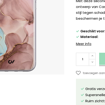
Met deze silico
ontwerp van Cas
stijl tegen scha
beschermen je t
Geschikt voor
Materiaal:
Meer info
toevoegen aan 
Gratis ver
Supersnelle
Ruim zichtt