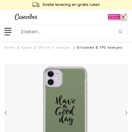
Snelle levering en gratis ruilen
menu
Home
Apple
iPhone 11 hoesjes
Siliconen & TPU hoesjes
/
/
/