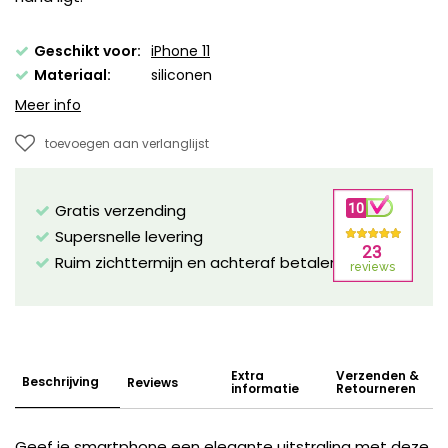
Geschikt voor:
iPhone 11
Materiaal:
siliconen
Meer info
toevoegen aan verlanglijst
Gratis verzending
Supersnelle levering
Ruim zichttermijn en achteraf betalen mogelijk!
Extra
Verzenden &
Beschrijving
Reviews
informatie
Retourneren
Geef je smartphone een elegante uitstraling met deze