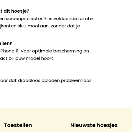
 dit hoesje?
n screenprotector. Er is voldoende ruimte
kanten sluit mooi aan, zonder dat je
llen?
 iPhone 11. Voor optimale bescherming en
act bij jouw model hoort.
rvoor dat draadloos opladen probleemloos
Toestellen
Nieuwste hoesjes