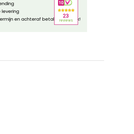
zending
 levering
ermijn en achteraf betalen mogelijk!