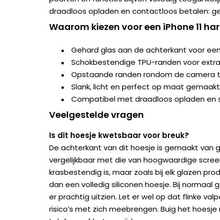
draadloos opladen en contactloos betalen: g
Waarom kiezen voor een iPhone 11 ha
Gehard glas aan de achterkant voor een
Schokbestendige TPU-randen voor extr
Opstaande randen rondom de camera t
Slank, licht en perfect op maat gemaakt
Compatibel met draadloos opladen en 
Veelgestelde vragen
Is dit hoesje kwetsbaar voor breuk?
De achterkant van dit hoesje is gemaakt van 
vergelijkbaar met die van hoogwaardige scree
krasbestendig is, maar zoals bij elk glazen prod
dan een volledig siliconen hoesje. Bij normaal 
er prachtig uitzien. Let er wel op dat flinke val
risico’s met zich meebrengen. Buig het hoesje 