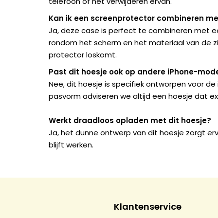
telefoon of het verwijderen ervan.
Kan ik een screenprotector combineren met
Ja, deze case is perfect te combineren met ee
rondom het scherm en het materiaal van de zij
protector loskomt.
Past dit hoesje ook op andere iPhone-mode
Nee, dit hoesje is specifiek ontworpen voor de
pasvorm adviseren we altijd een hoesje dat ex
Werkt draadloos opladen met dit hoesje?
Ja, het dunne ontwerp van dit hoesje zorgt e
blijft werken.
Klantenservice