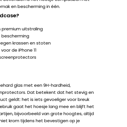
emak en bescherming in één.
rdcase?
 premium uitstraling
a bescherming
egen krassen en stoten
 voor de iPhone 11
screenprotectors
gehard glas met een 9H-hardheid,
nprotectors. Dat betekent dat het stevig en
uct geldt: het is iets gevoeliger voor breuk
gebruik gaat het hoesje lang mee en blijft het
partijen, bijvoorbeeld van grote hoogtes, altijd
niet krom tijdens het bevestigen op je