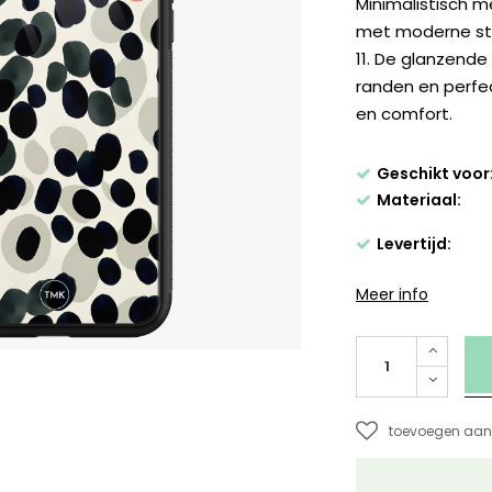
Minimalistisch m
met moderne sti
11. De glanzende
randen en perfec
en comfort.
Geschikt voor
Materiaal:
Levertijd:
Meer info
toevoegen aan 