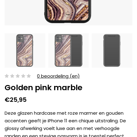
0 beoordeling (en)
Golden pink marble
€25,95
Deze glazen hardcase met roze marmer en gouden
accenten geeft je iPhone 11 een chique uitstraling. De
glossy afwerking voelt luxe aan en met verhoogde
randen en een stevige pasvorm is je toestel perfect