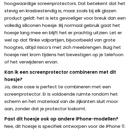
hoogwaardige screenprotectors. Dat betekent dat het
stevig en krasbestendig is, maar zoals bij elk glazen
product geldt: het is iets gevoeliger voor breuk dan een
volledig siliconen hoesje. Bij normaal gebruik gaat het
hoesje lang mee en blijft het er prachtig uitzien. Let er
wel op dat flinke valpartijen, bijvoorbeeld van grote
hoogtes, altijd risico’s met zich meebrengen. Buig het
hoesje niet krom tijdens het bevestigen op je telefoon
of het verwijderen ervan.
Kan ik een screenprotector combineren met dit
hoesje?
Ja, deze case is perfect te combineren met een
screenprotector. Er is voldoende ruimte rondom het
scherm en het materiaal van de zijkanten sluit mooi
aan, zonder dat je protector loskomt.
Past dit hoesje ook op andere iPhone-modellen?
Nee, dit hoesje is specifiek ontworpen voor de iPhone 11.