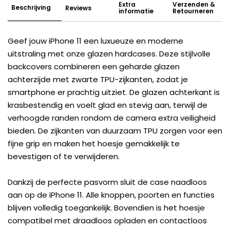
Extra
Verzenden &
Beschrijving
Reviews
informatie
Retourneren
Geef jouw iPhone 11 een luxueuze en moderne
uitstraling met onze glazen hardcases. Deze stijlvolle
backcovers combineren een geharde glazen
achterzijde met zwarte TPU-zijkanten, zodat je
smartphone er prachtig uitziet. De glazen achterkant is
krasbestendig en voelt glad en stevig aan, terwijl de
verhoogde randen rondom de camera extra veiligheid
bieden. De zijkanten van duurzaam TPU zorgen voor een
fijne grip en maken het hoesje gemakkelijk te
bevestigen of te verwijderen.
Dankzij de perfecte pasvorm sluit de case naadloos
aan op de iPhone 11. Alle knoppen, poorten en functies
blijven volledig toegankelijk. Bovendien is het hoesje
compatibel met draadloos opladen en contactloos